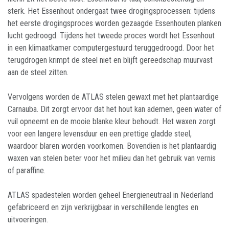
sterk. Het Essenhout ondergaat twee drogingsprocessen: tijdens
het eerste drogingsproces worden gezaagde Essenhouten planken
lucht gedroogd. Tijdens het tweede proces wordt het Essenhout
in een klimaatkamer computergestuurd teruggedroogd. Door het
terugdrogen krimpt de steel niet en blijft gereedschap muurvast
aan de steel zitten.
Vervolgens worden de ATLAS stelen gewaxt met het plantaardige
Carnauba. Dit zorgt ervoor dat het hout kan ademen, geen water of
vuil opneemt en de mooie blanke kleur behoudt. Het waxen zorgt
voor een langere levensduur en een prettige gladde steel,
waardoor blaren worden voorkomen. Bovendien is het plantaardig
waxen van stelen beter voor het milieu dan het gebruik van vernis
of paraffine.
ATLAS spadestelen worden geheel Energieneutraal in Nederland
gefabriceerd en zijn verkrijgbaar in verschillende lengtes en
uitvoeringen.