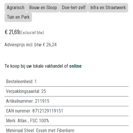
Agrarisch
Bouw en Sloop
Doe-het-zelf
Infra en Straatwerk
Tuin en Park
€
21,69
(Exclusief btw)
Adviesprijs incl. btw
€
26,24
Te koop bij uw lokale vakhandel of
online
Besteleenheid:
1
Verpakkingsaantal:
25
Artikelnummer:
211915
EAN nummer:
8712129119151
Merk
:
Atlas
,
FSC 100%
Materiaal Steel
:
Essen met Fiberkern