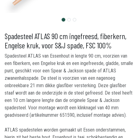
Spadesteel ATLAS 90 cm ingefreesd, fiberkern,
Engelse kruk, voor S&J spade, FSC 100%
Spadesteel ATLAS van Essenhout in lengte 90 cm, voorzien van
een fiberkern, een Engelse kruk en een ingefreesde, gladde, smalle
punt, geschikt voor een Spear & Jackson spade of ATLAS
zwanenhalsspade. De steel is voorzien van een nagenoeg
onbreekbare 21 mm dikke glasfiber versterking. Deze glasfiber
staaf wordt aan de onderzijde in de steel gefreesd. De steel heeft
een 10 cm langere lengte dan de originele Spear & Jackson
spadesteel. Voor montage wordt een klinknagel van 40 mm
geadviseerd (artikelnummer 651590, inclusief montage advies).
ATLAS spadestelen worden gemaakt uit Essen onderstammen,
hierin zit het beste hout. Essenhout is taai, schokbestendig en