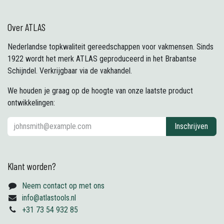
Over ATLAS
Nederlandse topkwaliteit gereedschappen voor vakmensen. Sinds
1922 wordt het merk ATLAS geproduceerd in het Brabantse
Schijndel. Verkrijgbaar via de vakhandel.
We houden je graag op de hoogte van onze laatste product
ontwikkelingen:
Inschrijven
Klant worden?
Neem contact op met ons
info@atlastools.nl
+31 73 54 932 85