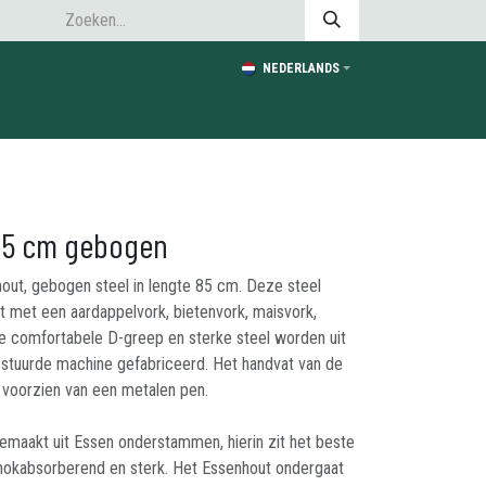
NEDERLANDS
 85 cm gebogen
out, gebogen steel in lengte 85 cm. Deze steel
 met een aardappelvork, bietenvork, maisvork,
e comfortabele D-greep en sterke steel worden uit
stuurde machine gefabriceerd. Het handvat van de
g voorzien van een metalen pen.
maakt uit Essen onderstammen, hierin zit het beste
schokabsorberend en sterk. Het Essenhout ondergaat