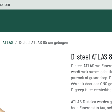
mensen
Contact
en ATLAS
D-steel ATLAS 85 cm gebogen
D-steel ATLAS
D-steel ATLAS van Essenh
wordt vaak samen gebruikt
puinvork of graanschop. D
één stuk door een CNC ge
D-greep is ter versterkin
ATLAS D-stelen worden ge
hout. Essenhout is taai, 