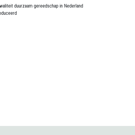
waliteit duurzaam gereedschap in Nederland
oduceerd