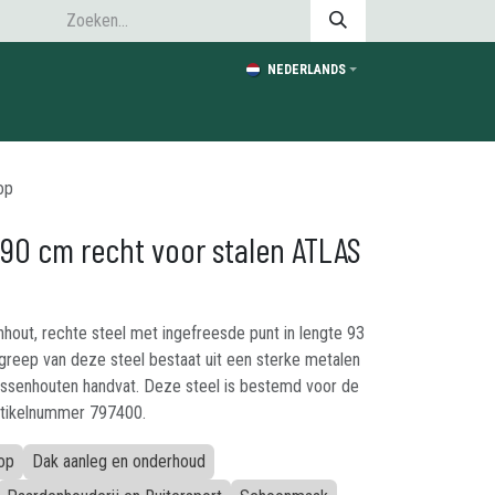
NEDERLANDS
op
 90 cm recht voor stalen ATLAS
out, rechte steel met ingefreesde punt in lengte 93
reep van deze steel bestaat uit een sterke metalen
Essenhouten handvat. Deze steel is bestemd voor de
artikelnummer 797400.
op
Dak aanleg en onderhoud