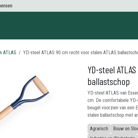
mensen
Contact
en ATLAS
YD-steel ATLAS 90 cm recht voor stalen ATLAS ballastsch
YD-steel ATLAS
ballastschop
YD-steel ATLAS van Essenh
cm. De comfortabele YD-g
beugel voorzien van een 
stalen ballastschop met 
Agrarisch
Bouw en Slo