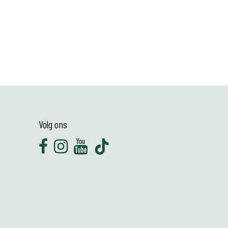
Volg ons