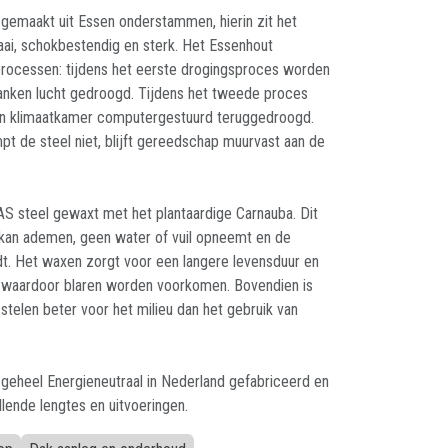
emaakt uit Essen onderstammen, hierin zit het
taai, schokbestendig en sterk. Het Essenhout
rocessen: tijdens het eerste drogingsproces worden
nken lucht gedroogd. Tijdens het tweede proces
en klimaatkamer computergestuurd teruggedroogd.
pt de steel niet, blijft gereedschap muurvast aan de
S steel gewaxt met het plantaardige Carnauba. Dit
 kan ademen, geen water of vuil opneemt en de
t. Het waxen zorgt voor een langere levensduur en
, waardoor blaren worden voorkomen. Bovendien is
stelen beter voor het milieu dan het gebruik van
eheel Energieneutraal in Nederland gefabriceerd en
illende lengtes en uitvoeringen.