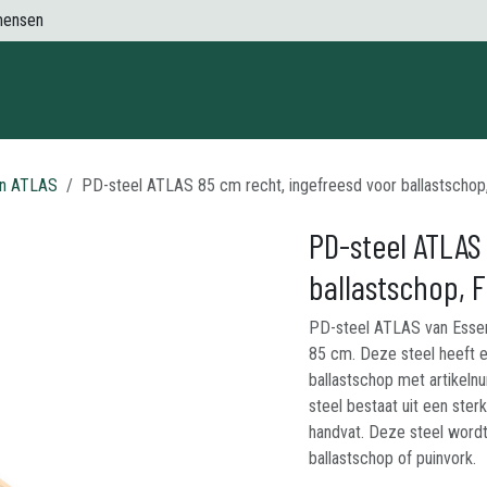
mensen
Contact
en ATLAS
PD-steel ATLAS 85 cm recht, ingefreesd voor ballastscho
PD-steel ATLAS
ballastschop,
PD-steel ATLAS van Essenh
85 cm. Deze steel heeft 
ballastschop met artike
steel bestaat uit een ste
handvat. Deze steel word
ballastschop of puinvork.