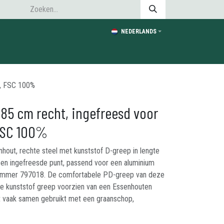
NEDERLANDS
p, FSC 100%
 85 cm recht, ingefreesd voor
 FSC 100%
out, rechte steel met kunststof D-greep in lengte
een ingefreesde punt, passend voor een aluminium
lnummer 797018. De comfortabele PD-greep van deze
rke kunststof greep voorzien van een Essenhouten
t vaak samen gebruikt met een graanschop,