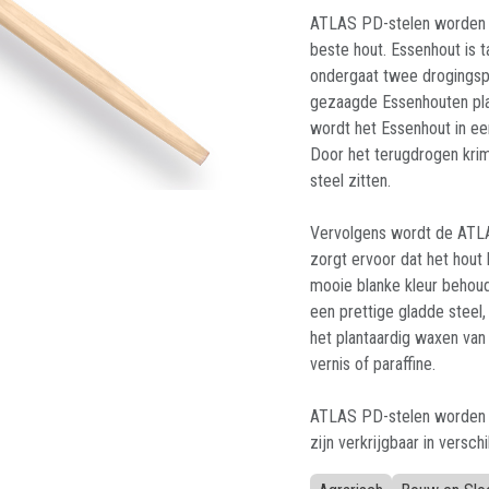
ATLAS PD-stelen worden g
beste hout. Essenhout is 
ondergaat twee drogingsp
gezaagde Essenhouten pla
wordt het Essenhout in e
Door het terugdrogen krim
steel zitten.
Vervolgens wordt de ATLA
zorgt ervoor dat het hout
mooie blanke kleur behoud
een prettige gladde steel
het plantaardig waxen van 
vernis of paraffine.
ATLAS PD-stelen worden g
zijn verkrijgbaar in versch