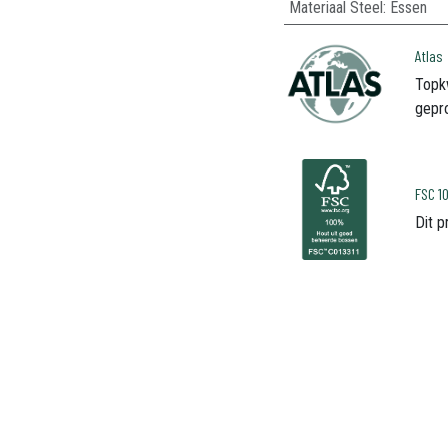
Materiaal Steel
:
Essen
Atlas
Topk
gepr
FSC 
Dit 