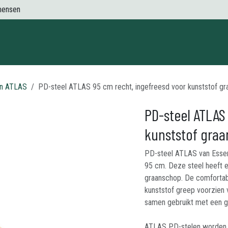
mensen
Contact
en ATLAS
PD-steel ATLAS 95 cm recht, ingefreesd voor kunststof g
PD-steel ATLAS
kunststof gra
PD-steel ATLAS van Essenh
95 cm. Deze steel heeft e
graanschop. De comfortab
kunststof greep voorzien
samen gebruikt met een gr
ATLAS PD-stelen worden g