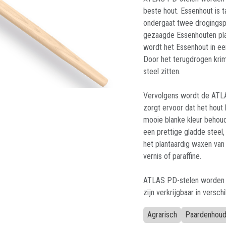
beste hout. Essenhout is 
ondergaat twee drogingsp
gezaagde Essenhouten pla
wordt het Essenhout in e
Door het terugdrogen krim
steel zitten.
Vervolgens wordt de ATLA
zorgt ervoor dat het hout
mooie blanke kleur behoud
een prettige gladde steel
het plantaardig waxen van 
vernis of paraffine.
ATLAS PD-stelen worden g
zijn verkrijgbaar in versch
Agrarisch
Paardenhoude