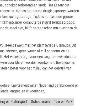
taai, schokabsorberend en sterk. Het Essenhout
rocessen: tijdens het eerste drogingsproces worden
nken lucht gedroogd. Tijdens het tweede proces
en klimaatkamer computergestuurd teruggedroogd.
pt de steel niet, blijft gereedschap muurvast aan de
S steel gewaxt met het plantaardige Carnauba. Dit
 kan ademen, geen water of vuil opneemt en de
t. Het waxen zorgt voor een langere levensduur en
, waardoor blaren worden voorkomen. Bovendien is
stelen beter voor het milieu dan het gebruik van
eheel Energieneutraal in Nederland gefabriceerd en
illende lengtes en uitvoeringen.
rij en Ruitersport
Schoonmaak
Tuin en Park