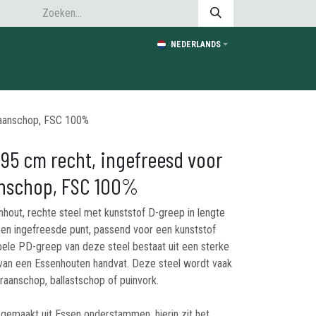
NEDERLANDS
raanschop, FSC 100%
 95 cm recht, ingefreesd voor
anschop, FSC 100%
out, rechte steel met kunststof D-greep in lengte
en ingefreesde punt, passend voor een kunststof
ele PD-greep van deze steel bestaat uit een sterke
 van een Essenhouten handvat. Deze steel wordt vaak
aanschop, ballastschop of puinvork.
emaakt uit Essen onderstammen, hierin zit het