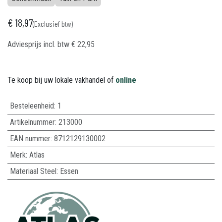
€
18,97
(Exclusief btw)
Adviesprijs incl. btw
€
22,95
Te koop bij uw lokale vakhandel of
online
Besteleenheid:
1
Artikelnummer:
213000
EAN nummer:
8712129130002
Merk
:
Atlas
Materiaal Steel
:
Essen