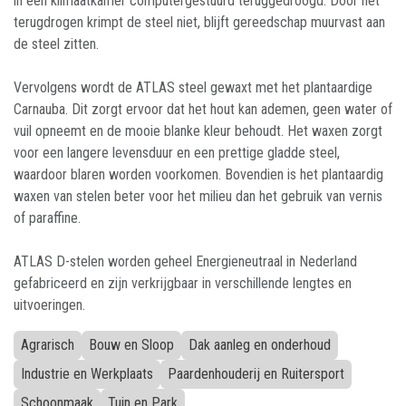
in een klimaatkamer computergestuurd teruggedroogd. Door het
terugdrogen krimpt de steel niet, blijft gereedschap muurvast aan
de steel zitten.
Vervolgens wordt de ATLAS steel gewaxt met het plantaardige
Carnauba. Dit zorgt ervoor dat het hout kan ademen, geen water of
vuil opneemt en de mooie blanke kleur behoudt. Het waxen zorgt
voor een langere levensduur en een prettige gladde steel,
waardoor blaren worden voorkomen. Bovendien is het plantaardig
waxen van stelen beter voor het milieu dan het gebruik van vernis
of paraffine.
ATLAS D-stelen worden geheel Energieneutraal in Nederland
gefabriceerd en zijn verkrijgbaar in verschillende lengtes en
uitvoeringen.
Agrarisch
Bouw en Sloop
Dak aanleg en onderhoud
Industrie en Werkplaats
Paardenhouderij en Ruitersport
Schoonmaak
Tuin en Park