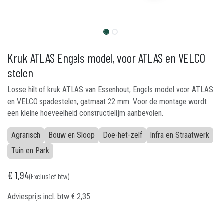
Kruk ATLAS Engels model, voor ATLAS en VELCO
stelen
Losse hilt of kruk ATLAS van Essenhout, Engels model voor ATLAS
en VELCO spadestelen, gatmaat 22 mm. Voor de montage wordt
een kleine hoeveelheid constructielijm aanbevolen.
Agrarisch
Bouw en Sloop
Doe-het-zelf
Infra en Straatwerk
Tuin en Park
€
1,94
(Exclusief btw)
Adviesprijs incl. btw
€
2,35