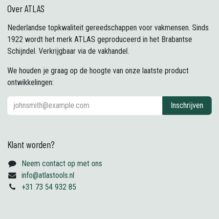
Over ATLAS
Nederlandse topkwaliteit gereedschappen voor vakmensen. Sinds
1922 wordt het merk ATLAS geproduceerd in het Brabantse
Schijndel. Verkrijgbaar via de vakhandel.
We houden je graag op de hoogte van onze laatste product
ontwikkelingen:
Inschrijven
Klant worden?
Neem contact op met ons
info@atlastools.nl
+31 73 54 932 85