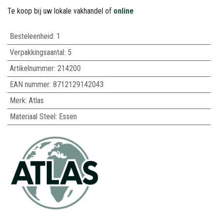
Te koop bij uw lokale vakhandel of
online
Besteleenheid:
1
Verpakkingsaantal:
5
Artikelnummer:
214200
EAN nummer:
8712129142043
Merk
:
Atlas
Materiaal Steel
:
Essen