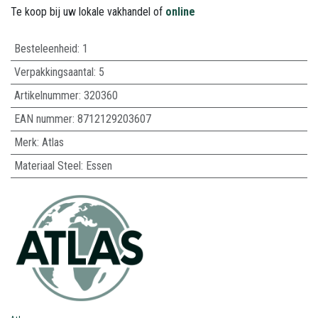
Te koop bij uw lokale vakhandel of
online
Besteleenheid:
1
Verpakkingsaantal:
5
Artikelnummer:
320360
EAN nummer:
8712129203607
Merk
:
Atlas
Materiaal Steel
:
Essen