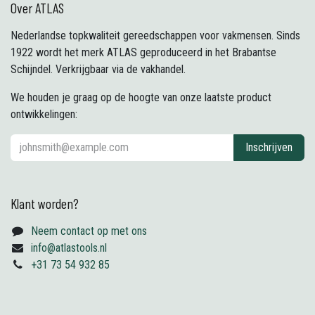
Over ATLAS
Nederlandse topkwaliteit gereedschappen voor vakmensen. Sinds
1922 wordt het merk ATLAS geproduceerd in het Brabantse
Schijndel. Verkrijgbaar via de vakhandel.
We houden je graag op de hoogte van onze laatste product
ontwikkelingen:
Inschrijven
Klant worden?
Neem contact op met ons
info@atlastools.nl
+31 73 54 932 85