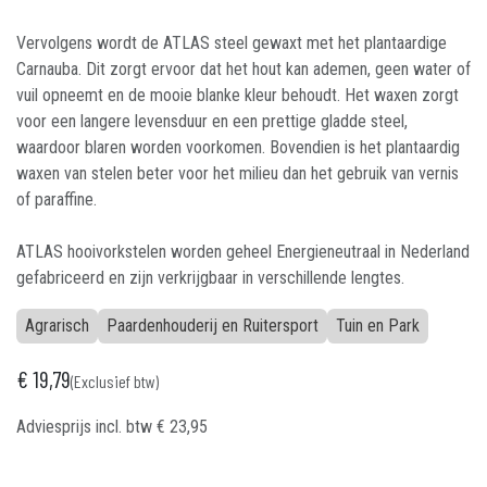
Vervolgens wordt de ATLAS steel gewaxt met het plantaardige
Carnauba. Dit zorgt ervoor dat het hout kan ademen, geen water of
vuil opneemt en de mooie blanke kleur behoudt. Het waxen zorgt
voor een langere levensduur en een prettige gladde steel,
waardoor blaren worden voorkomen. Bovendien is het plantaardig
waxen van stelen beter voor het milieu dan het gebruik van vernis
of paraffine.
ATLAS hooivorkstelen worden geheel Energieneutraal in Nederland
gefabriceerd en zijn verkrijgbaar in verschillende lengtes.
Agrarisch
Paardenhouderij en Ruitersport
Tuin en Park
€
19,79
(Exclusief btw)
Adviesprijs incl. btw
€
23,95