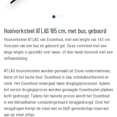
Hooivorksteel ATLAS 165 cm, met bus, geboord
Hooivorksteel ATLAS van Essenhout, met een lengte van 165 cm.
Voorzien van een bus en geboord gat. Deze vorksteel met een
lange lengte is geschikt voor twee- of drie-tands hooivork met een
stiftaansluiting.
ATLAS hooivorkstelen worden gemaakt uit Essen onderstammen,
hierin zit het beste hout. Essenhout is taai, schokabsorberend en
sterk. Het Essenhout ondergaat twee drogingsprocessen: tijdens
het eerste drogingsproces worden gezaagde Essenhouten planken
lucht gedroogd. Tijdens het tweede proces wordt het Essenhout
in een klimaatkamer computergestuurd teruggedroogd. Door het
terugdrogen krimpt de steel niet en blijft gereedschap muurvast
aan de steel zitten.