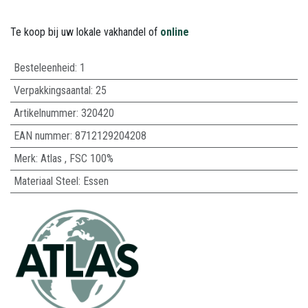
Te koop bij uw lokale vakhandel of
online
Besteleenheid:
1
Verpakkingsaantal:
25
Artikelnummer:
320420
EAN nummer:
8712129204208
Merk
:
Atlas
,
FSC 100%
Materiaal Steel
:
Essen