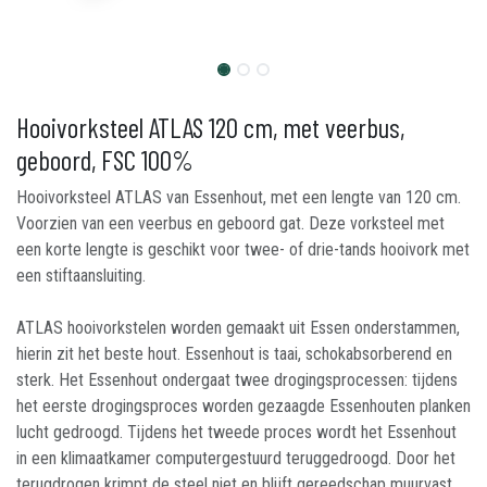
Hooivorksteel ATLAS 120 cm, met veerbus,
geboord, FSC 100%
Hooivorksteel ATLAS van Essenhout, met een lengte van 120 cm.
Voorzien van een veerbus en geboord gat. Deze vorksteel met
een korte lengte is geschikt voor twee- of drie-tands hooivork met
een stiftaansluiting.
ATLAS hooivorkstelen worden gemaakt uit Essen onderstammen,
hierin zit het beste hout. Essenhout is taai, schokabsorberend en
sterk. Het Essenhout ondergaat twee drogingsprocessen: tijdens
het eerste drogingsproces worden gezaagde Essenhouten planken
lucht gedroogd. Tijdens het tweede proces wordt het Essenhout
in een klimaatkamer computergestuurd teruggedroogd. Door het
terugdrogen krimpt de steel niet en blijft gereedschap muurvast