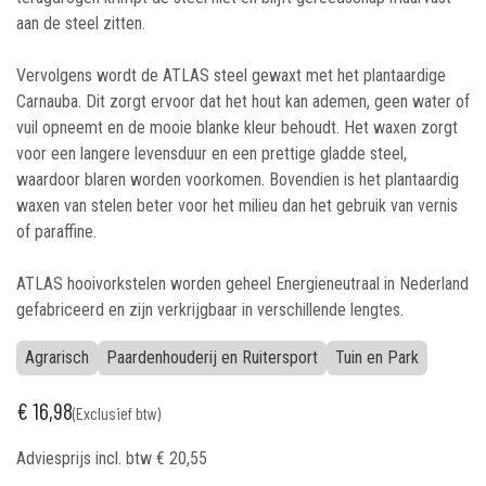
aan de steel zitten.
Vervolgens wordt de ATLAS steel gewaxt met het plantaardige
Carnauba. Dit zorgt ervoor dat het hout kan ademen, geen water of
vuil opneemt en de mooie blanke kleur behoudt. Het waxen zorgt
voor een langere levensduur en een prettige gladde steel,
waardoor blaren worden voorkomen. Bovendien is het plantaardig
waxen van stelen beter voor het milieu dan het gebruik van vernis
of paraffine.
ATLAS hooivorkstelen worden geheel Energieneutraal in Nederland
gefabriceerd en zijn verkrijgbaar in verschillende lengtes.
Agrarisch
Paardenhouderij en Ruitersport
Tuin en Park
€
16,98
(Exclusief btw)
Adviesprijs incl. btw
€
20,55