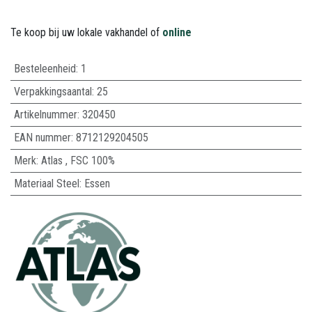
Te koop bij uw lokale vakhandel of
online
Besteleenheid:
1
Verpakkingsaantal:
25
Artikelnummer:
320450
EAN nummer:
8712129204505
Merk
:
Atlas
,
FSC 100%
Materiaal Steel
:
Essen