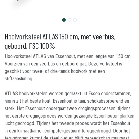
Hooivorksteel ATLAS 150 cm, met veerbus,
geboord, FSC 100%
Hooivorksteel ATLAS van Essenhout, met een lengte van 150 cm.
Voorzien van een veerbus en geboord gat. Deze vorksteel is
geschikt voor twee- of drie-tands hooivork met een
stiftaansluiting.
ATLAS hooivorkstelen worden gemaakt uit Essen onderstammen,
hierin zit het beste hout. Essenhout is taai, schokabsorberend en
sterk. Het Essenhout ondergaat twee drogingsprocessen: tijdens
het eerste drogingsproces worden gezaagde Essenhouten planken
lucht gedroogd. Tijdens het tweede proces wordt het Essenhout
in een klimaatkamer computergestuurd teruggedroogd. Door het
terugdrogen krimpt de steel niet en blijft gereedschap muurvast