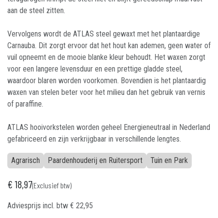
aan de steel zitten.
Vervolgens wordt de ATLAS steel gewaxt met het plantaardige
Carnauba. Dit zorgt ervoor dat het hout kan ademen, geen water of
vuil opneemt en de mooie blanke kleur behoudt. Het waxen zorgt
voor een langere levensduur en een prettige gladde steel,
waardoor blaren worden voorkomen. Bovendien is het plantaardig
waxen van stelen beter voor het milieu dan het gebruik van vernis
of paraffine.
ATLAS hooivorkstelen worden geheel Energieneutraal in Nederland
gefabriceerd en zijn verkrijgbaar in verschillende lengtes.
Agrarisch
Paardenhouderij en Ruitersport
Tuin en Park
€
18,97
(Exclusief btw)
Adviesprijs incl. btw
€
22,95