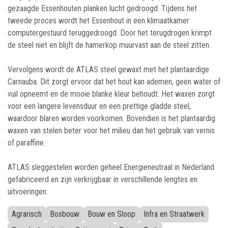
gezaagde Essenhouten planken lucht gedroogd. Tijdens het
tweede proces wordt het Essenhout in een klimaatkamer
computergestuurd teruggedroogd. Door het terugdrogen krimpt
de steel niet en blijft de hamerkop muurvast aan de steel zitten.
Vervolgens wordt de ATLAS steel gewaxt met het plantaardige
Carnauba. Dit zorgt ervoor dat het hout kan ademen, geen water of
vuil opneemt en de mooie blanke kleur behoudt. Het waxen zorgt
voor een langere levensduur en een prettige gladde steel,
waardoor blaren worden voorkomen. Bovendien is het plantaardig
waxen van stelen beter voor het milieu dan het gebruik van vernis
of paraffine.
ATLAS sleggestelen worden geheel Energieneutraal in Nederland
gefabriceerd en zijn verkrijgbaar in verschillende lengtes en
uitvoeringen.
Agrarisch
Bosbouw
Bouw en Sloop
Infra en Straatwerk