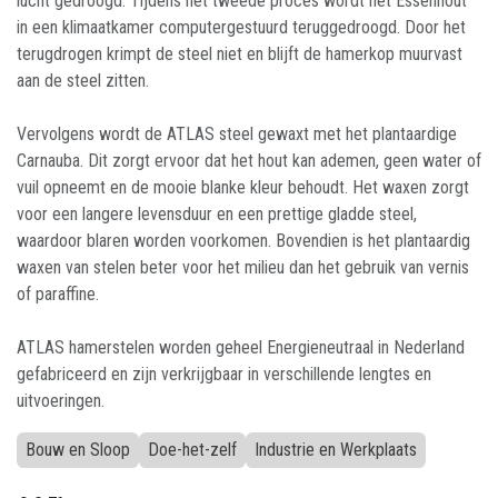
lucht gedroogd. Tijdens het tweede proces wordt het Essenhout
in een klimaatkamer computergestuurd teruggedroogd. Door het
terugdrogen krimpt de steel niet en blijft de hamerkop muurvast
aan de steel zitten.
Vervolgens wordt de ATLAS steel gewaxt met het plantaardige
Carnauba. Dit zorgt ervoor dat het hout kan ademen, geen water of
vuil opneemt en de mooie blanke kleur behoudt. Het waxen zorgt
voor een langere levensduur en een prettige gladde steel,
waardoor blaren worden voorkomen. Bovendien is het plantaardig
waxen van stelen beter voor het milieu dan het gebruik van vernis
of paraffine.
ATLAS hamerstelen worden geheel Energieneutraal in Nederland
gefabriceerd en zijn verkrijgbaar in verschillende lengtes en
uitvoeringen.
Bouw en Sloop
Doe-het-zelf
Industrie en Werkplaats