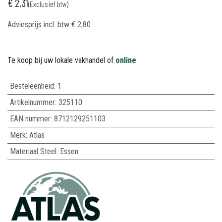
€
2,31
(Exclusief btw)
Adviesprijs incl. btw
€
2,80
Te koop bij uw lokale vakhandel of
online
Besteleenheid:
1
Artikelnummer:
325110
EAN nummer:
8712129251103
Merk
:
Atlas
Materiaal Steel
:
Essen