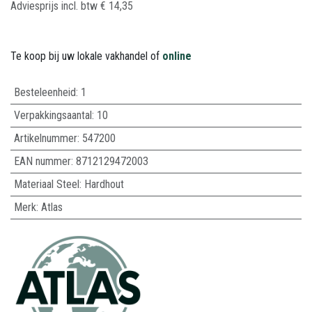
Adviesprijs incl. btw
€
14,35
Te koop bij uw lokale vakhandel of
online
Besteleenheid:
1
Verpakkingsaantal:
10
Artikelnummer:
547200
EAN nummer:
8712129472003
Materiaal Steel
:
Hardhout
Merk
:
Atlas