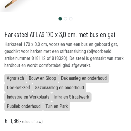
Harksteel ATLAS 170 x 3,0 cm, met bus en gat
Harksteel 170 x 3,0 cm, voorzien van een bus en geboord gat,
geschikt voor harken met een stiftaansluiting (bijvoorbeeld
artikelnummer 818112 of 818320). De steel is gemaakt van sterk
hardhout en wordt comfortabel glad afgewerkt.
Agrarisch
Bouw en Sloop
Dak aanleg en onderhoud
Doe-het-zelf
Gazonaanleg en onderhoud
Industrie en Werkplaats
Infra en Straatwerk
Publiek onderhoud
Tuin en Park
€
11,86
(Exclusief btw)