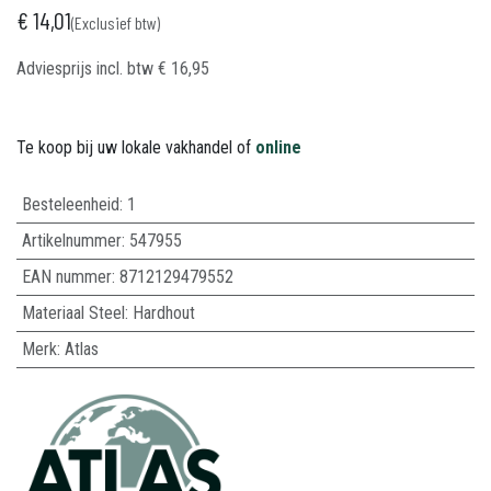
€
14,01
(Exclusief btw)
Adviesprijs incl. btw
€
16,95
Te koop bij uw lokale vakhandel of
online
Besteleenheid:
1
Artikelnummer:
547955
EAN nummer:
8712129479552
Materiaal Steel
:
Hardhout
Merk
:
Atlas