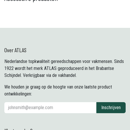
Over ATLAS
Nederlandse topkwaliteit gereedschappen voor vakmensen. Sinds
1922 wordt het merk ATLAS geproduceerd in het Brabantse
Schijndel. Verkrijgbaar via de vakhandel.
We houden je graag op de hoogte van onze laatste product
ontwikkelingen:
Inschrijven