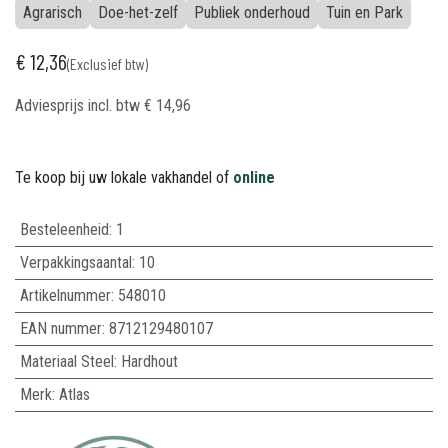
Agrarisch
Doe-het-zelf
Publiek onderhoud
Tuin en Park
€
12,36
(Exclusief btw)
Adviesprijs incl. btw
€
14,96
Te koop bij uw lokale vakhandel of
online
Besteleenheid:
1
Verpakkingsaantal:
10
Artikelnummer:
548010
EAN nummer:
8712129480107
Materiaal Steel
:
Hardhout
Merk
:
Atlas