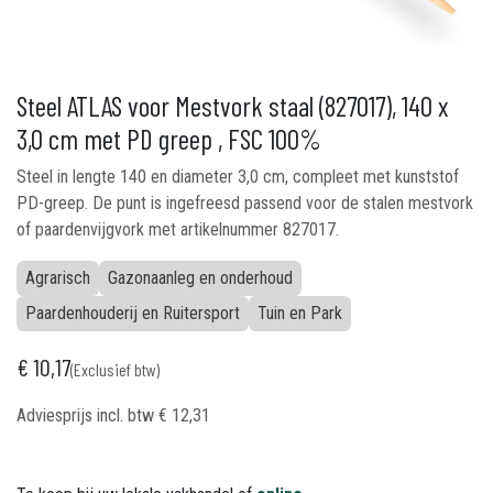
Steel ATLAS voor Mestvork staal (827017), 140 x
3,0 cm met PD greep , FSC 100%
Steel in lengte 140 en diameter 3,0 cm, compleet met kunststof
PD-greep. De punt is ingefreesd passend voor de stalen mestvork
of paardenvijgvork met artikelnummer 827017.
Agrarisch
Gazonaanleg en onderhoud
Paardenhouderij en Ruitersport
Tuin en Park
€
10,17
(Exclusief btw)
Adviesprijs incl. btw
€
12,31