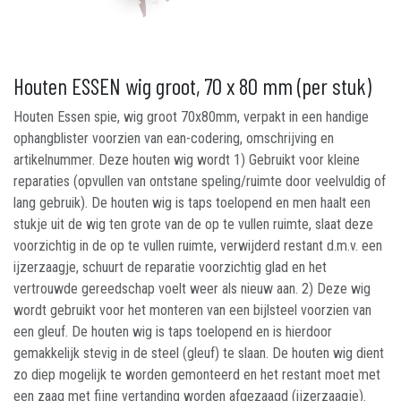
Houten ESSEN wig groot, 70 x 80 mm (per stuk)
Houten Essen spie, wig groot 70x80mm, verpakt in een handige
ophangblister voorzien van ean-codering, omschrijving en
artikelnummer. Deze houten wig wordt 1) Gebruikt voor kleine
reparaties (opvullen van ontstane speling/ruimte door veelvuldig of
lang gebruik). De houten wig is taps toelopend en men haalt een
stukje uit de wig ten grote van de op te vullen ruimte, slaat deze
voorzichtig in de op te vullen ruimte, verwijderd restant d.m.v. een
ijzerzaagje, schuurt de reparatie voorzichtig glad en het
vertrouwde gereedschap voelt weer als nieuw aan. 2) Deze wig
wordt gebruikt voor het monteren van een bijlsteel voorzien van
een gleuf. De houten wig is taps toelopend en is hierdoor
gemakkelijk stevig in de steel (gleuf) te slaan. De houten wig dient
zo diep mogelijk te worden gemonteerd en het restant moet met
een zaag met fijne vertanding worden afgezaagd (ijzerzaagje).