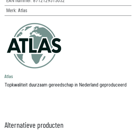
EAN nummer:
8712129515052
Merk
:
Atlas
Atlas
Topkwaliteit duurzaam gereedschap in Nederland geproduceerd
Alternatieve producten