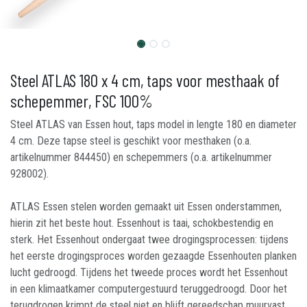
Steel ATLAS 180 x 4 cm, taps voor mesthaak of
schepemmer, FSC 100%
Steel ATLAS van Essen hout, taps model in lengte 180 en diameter
4 cm. Deze tapse steel is geschikt voor mesthaken (o.a.
artikelnummer 844450) en schepemmers (o.a. artikelnummer
928002).
ATLAS Essen stelen worden gemaakt uit Essen onderstammen,
hierin zit het beste hout. Essenhout is taai, schokbestendig en
sterk. Het Essenhout ondergaat twee drogingsprocessen: tijdens
het eerste drogingsproces worden gezaagde Essenhouten planken
lucht gedroogd. Tijdens het tweede proces wordt het Essenhout
in een klimaatkamer computergestuurd teruggedroogd. Door het
terugdrogen krimpt de steel niet en blijft gereedschap muurvast