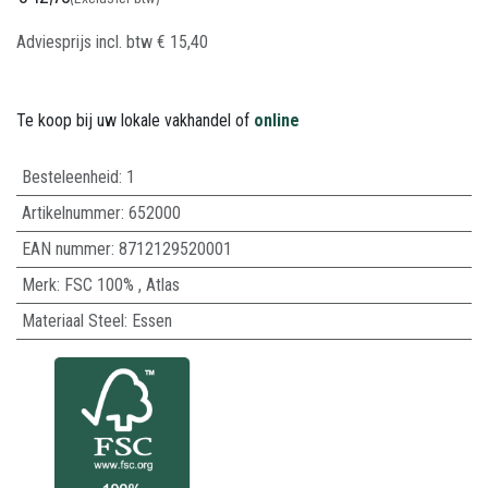
Adviesprijs incl. btw
€
15,40
Te koop bij uw lokale vakhandel of
online
Besteleenheid:
1
Artikelnummer:
652000
EAN nummer:
8712129520001
Merk
:
FSC 100%
,
Atlas
Materiaal Steel
:
Essen