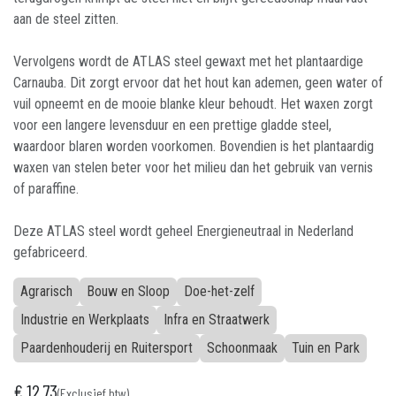
aan de steel zitten.
Vervolgens wordt de ATLAS steel gewaxt met het plantaardige
Carnauba. Dit zorgt ervoor dat het hout kan ademen, geen water of
vuil opneemt en de mooie blanke kleur behoudt. Het waxen zorgt
voor een langere levensduur en een prettige gladde steel,
waardoor blaren worden voorkomen. Bovendien is het plantaardig
waxen van stelen beter voor het milieu dan het gebruik van vernis
of paraffine.
Deze ATLAS steel wordt geheel Energieneutraal in Nederland
gefabriceerd.
Agrarisch
Bouw en Sloop
Doe-het-zelf
Industrie en Werkplaats
Infra en Straatwerk
Paardenhouderij en Ruitersport
Schoonmaak
Tuin en Park
€
12,73
(Exclusief btw)