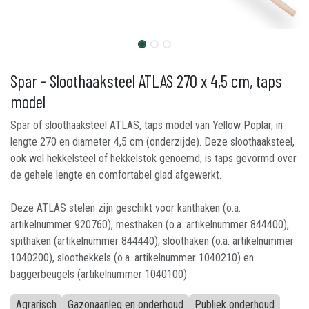
Spar - Sloothaaksteel ATLAS 270 x 4,5 cm, taps
model
Spar of sloothaaksteel ATLAS, taps model van Yellow Poplar, in
lengte 270 en diameter 4,5 cm (onderzijde). Deze sloothaaksteel,
ook wel hekkelsteel of hekkelstok genoemd, is taps gevormd over
de gehele lengte en comfortabel glad afgewerkt.
Deze ATLAS stelen zijn geschikt voor kanthaken (o.a.
artikelnummer 920760), mesthaken (o.a. artikelnummer 844400),
spithaken (artikelnummer 844440), sloothaken (o.a. artikelnummer
1040200), sloothekkels (o.a. artikelnummer 1040210) en
baggerbeugels (artikelnummer 1040100).
Agrarisch
Gazonaanleg en onderhoud
Publiek onderhoud