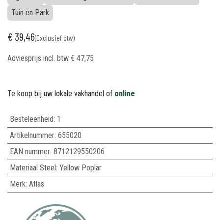
Tuin en Park
€
39,46
(Exclusief btw)
Adviesprijs incl. btw
€
47,75
Te koop bij uw lokale vakhandel of
online
Besteleenheid:
1
Artikelnummer:
655020
EAN nummer:
8712129550206
Materiaal Steel
:
Yellow Poplar
Merk
:
Atlas