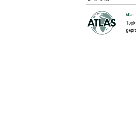
Atlas
Topk
gepr