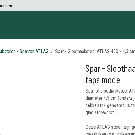
mensen
Contact
akstelen - Sparren ATLAS
Spar - Sloothaaksteel ATLAS 450 x 4,5 cm
Spar - Slootha
taps model
Spar of sloothaaksteel AT
diameter 4,5 cm (onderzij
hekkelstok genoemd, is t
glad afgewerkt.
Deze ATLAS stelen zijn ge
mesthaken (o.a. artikelnu