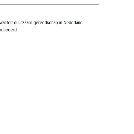
waliteit duurzaam gereedschap in Nederland
oduceerd