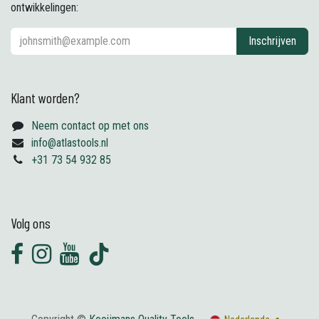
ontwikkelingen:
Inschrijven
Klant worden?
Neem contact op met ons
info@atlastools.nl
+31 73 54 932 85
Volg ons