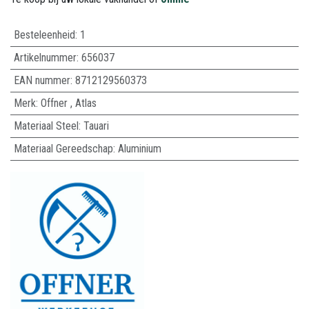
Besteleenheid:
1
Artikelnummer:
656037
EAN nummer:
8712129560373
Merk
:
Offner
,
Atlas
Materiaal Steel
:
Tauari
Materiaal Gereedschap
:
Aluminium