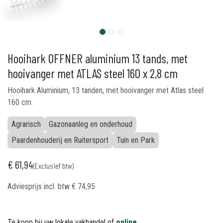
Hooihark OFFNER aluminium 13 tands, met
hooivanger met ATLAS steel 160 x 2,8 cm
Hooihark Aluminium, 13 tanden, met hooivanger met Atlas steel
160 cm.
Agrarisch
Gazonaanleg en onderhoud
Paardenhouderij en Ruitersport
Tuin en Park
€
61,94
(Exclusief btw)
Adviesprijs incl. btw
€
74,95
Te koop bij uw lokale vakhandel of
online