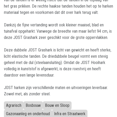
het gras prikken. De rechte haakse tanden houden het op te harken
materiaal tegen en voorkomen dat dit over hark terug valt.
Dankzij de fijne vertanding wordt ook kleiner maaisel, blad en
tuinafval opgeharkt. Vanwege de breedte van maar liefst 94 cm, is
deze JOST Grashark zeer geschikt voor de grote oppervlakken.
Deze dubbele JOST Grashark is licht van gewicht en heeft sterke,
licht elastische tanden. De driedubbele beugel vormt een stevig
geheel met de dul (steelaansluiting). Omdat de JOST Hooihark
volledig in kunststof is afgewerkt, is deze roestvrij en heeft
daardoor een lange levensduur.
JOST harken zijn verschillende maten en uitvoeringen leverbaar.
Zowel met, als zonder steel.
Agrarisch
Bosbouw
Bouw en Sloop
Gazonaanleg en onderhoud
Infra en Straatwerk