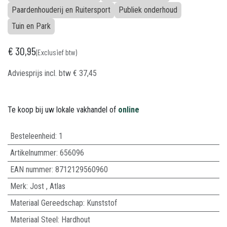
Paardenhouderij en Ruitersport
Publiek onderhoud
Tuin en Park
€
30,95
(Exclusief btw)
Adviesprijs incl. btw
€
37,45
Te koop bij uw lokale vakhandel of
online
Besteleenheid:
1
Artikelnummer:
656096
EAN nummer:
8712129560960
Merk
:
Jost
,
Atlas
Materiaal Gereedschap
:
Kunststof
Materiaal Steel
:
Hardhout