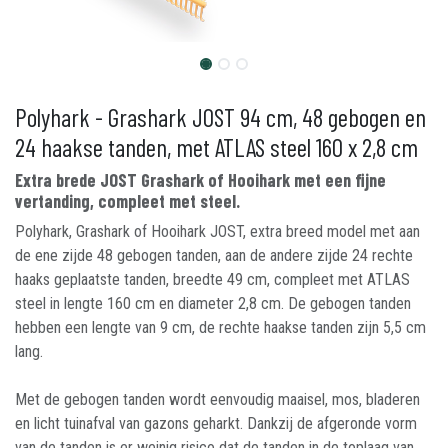
Polyhark - Grashark JOST 94 cm, 48 gebogen en
24 haakse tanden, met ATLAS steel 160 x 2,8 cm
Extra brede JOST Grashark of Hooihark met een fijne
vertanding, compleet met steel.
Polyhark, Grashark of Hooihark JOST, extra breed model met aan
de ene zijde 48 gebogen tanden, aan de andere zijde 24 rechte
haaks geplaatste tanden, breedte 49 cm, compleet met ATLAS
steel in lengte 160 cm en diameter 2,8 cm. De gebogen tanden
hebben een lengte van 9 cm, de rechte haakse tanden zijn 5,5 cm
lang.
Met de gebogen tanden wordt eenvoudig maaisel, mos, bladeren
en licht tuinafval van gazons geharkt. Dankzij de afgeronde vorm
van de tanden is er weinig risico dat de tanden in de toplaag van