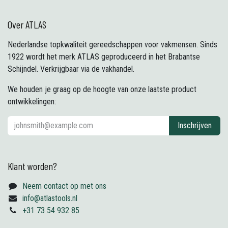
Over ATLAS
Nederlandse topkwaliteit gereedschappen voor vakmensen. Sinds
1922 wordt het merk ATLAS geproduceerd in het Brabantse
Schijndel. Verkrijgbaar via de vakhandel.
We houden je graag op de hoogte van onze laatste product
ontwikkelingen:
Inschrijven
Klant worden?
Neem contact op met ons
info@atlastools.nl
+31 73 54 932 85