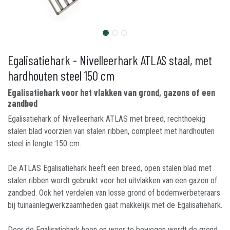
Egalisatiehark - Nivelleerhark ATLAS staal, met
hardhouten steel 150 cm
Egalisatiehark voor het vlakken van grond, gazons of een
zandbed
Egalisatiehark of Nivelleerhark ATLAS met breed, rechthoekig
stalen blad voorzien van stalen ribben, compleet met hardhouten
steel in lengte 150 cm.
De ATLAS Egalisatiehark heeft een breed, open stalen blad met
stalen ribben wordt gebruikt voor het uitvlakken van een gazon of
zandbed. Ook het verdelen van losse grond of bodemverbeteraars
bij tuinaanlegwerkzaamheden gaat makkelijk met de Egalisatiehark.
Door de Egalisatiehark heen en weer te bewegen wordt de grond