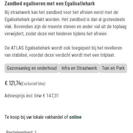
Zandbed egaliseren met een Egalisatiehark
Bij straatwerk kan het zandbed voor het afreien eerst met de
Egalisatiehark gevlakt worden. Het zandbed is dan al grotendeels
vlak. Bovendien zijn de meeste stenen en ander vuil uit de toplaag
verwijdert, zodat deze niet hinderen tijdens het afreien.
De ATLAS Egalisatiehark wordt ook toegepast bij het nivelleren
van stabilisé, voordat deze verdicht wordt met een trilplaat.
Gazonaanleg en onderhoud
Infra en Straatwerk
Tuin en Park
€
121,74
(Exclusief btw)
Adviesprijs incl. btw
€
147,31
Te koop bij uw lokale vakhandel of
online
Besteleenheid:
1