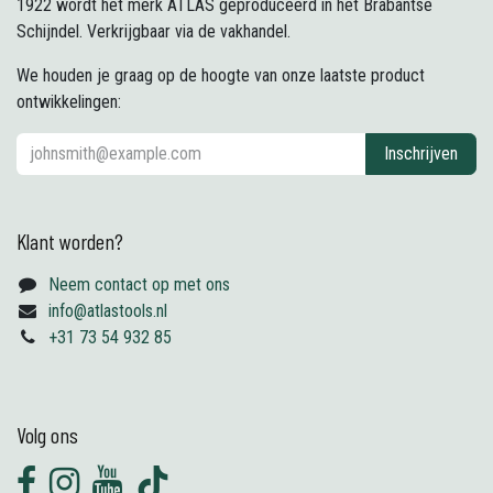
1922 wordt het merk ATLAS geproduceerd in het Brabantse
Schijndel. Verkrijgbaar via de vakhandel.
We houden je graag op de hoogte van onze laatste product
ontwikkelingen:
Inschrijven
Klant worden?
Neem contact op met ons
info@atlastools.nl
+31 73 54 932 85
Volg ons