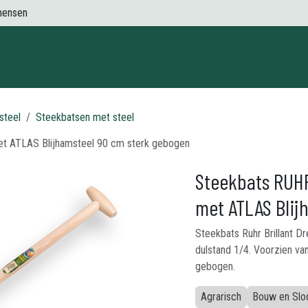
mensen
Contact
steel
Steekbatsen met steel
et ATLAS Blijhamsteel 90 cm sterk gebogen
Steekbats RUHR
met ATLAS Blij
Steekbats Ruhr Brillant Dr
dulstand 1/4. Voorzien va
gebogen.
Agrarisch
Bouw en Slo