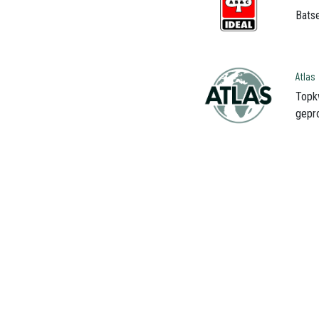
Batse
Atlas
Topk
gepr