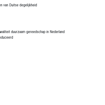
n van Duitse degelijkheid
waliteit duurzaam gereedschap in Nederland
oduceerd