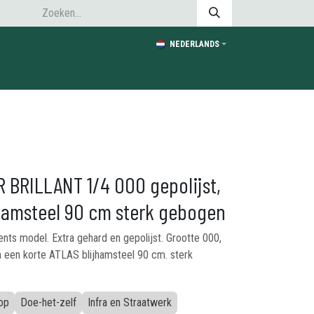
NEDERLANDS
 BRILLANT 1/4 000 gepolijst,
hamsteel 90 cm sterk gebogen
ents model. Extra gehard en gepolijst. Grootte 000,
n een korte ATLAS blijhamsteel 90 cm. sterk
op
Doe-het-zelf
Infra en Straatwerk