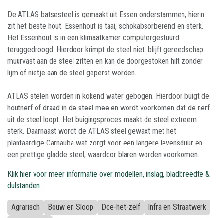
De ATLAS batsesteel is gemaakt uit Essen onderstammen, hierin
zit het beste hout. Essenhout is taai, schokabsorberend en sterk.
Het Essenhout is in een klimaatkamer computergestuurd
teruggedroogd. Hierdoor krimpt de steel niet, blijft gereedschap
muurvast aan de steel zitten en kan de doorgestoken hilt zonder
lijm of nietje aan de steel geperst worden.
ATLAS stelen worden in kokend water gebogen. Hierdoor buigt de
houtnerf of draad in de steel mee en wordt voorkomen dat de nerf
uit de steel loopt. Het buigingsproces maakt de steel extreem
sterk. Daarnaast wordt de ATLAS steel gewaxt met het
plantaardige Carnauba wat zorgt voor een langere levensduur en
een prettige gladde steel, waardoor blaren worden voorkomen.
Klik hier voor meer informatie over modellen, inslag, bladbreedte &
dulstanden
Agrarisch
Bouw en Sloop
Doe-het-zelf
Infra en Straatwerk