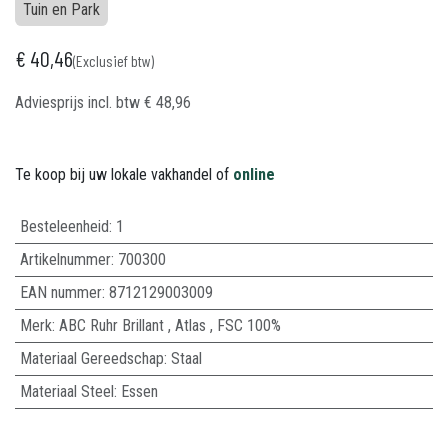
Tuin en Park
€
40,46
(Exclusief btw)
Adviesprijs incl. btw
€
48,96
Te koop bij uw lokale vakhandel of
online
Besteleenheid:
1
Artikelnummer:
700300
EAN nummer:
8712129003009
Merk
:
ABC Ruhr Brillant
,
Atlas
,
FSC 100%
Materiaal Gereedschap
:
Staal
Materiaal Steel
:
Essen