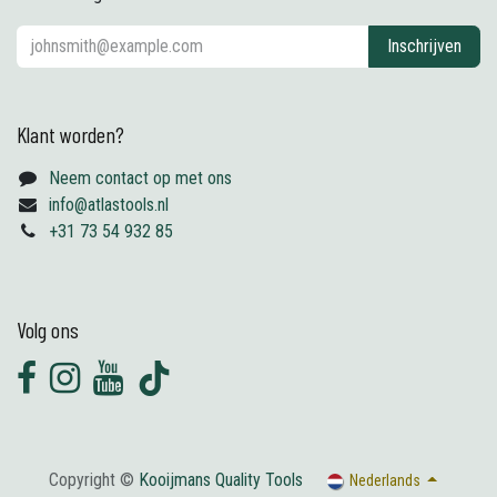
Inschrijven
Klant worden?
Neem contact op met ons
info@atlastools.nl
+31 73 54 932 85
Volg ons
Copyright ©
Kooijmans Quality Tools
Nederlands