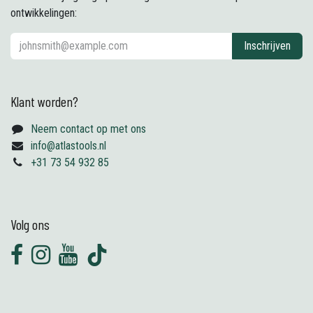
ontwikkelingen:
Inschrijven
Klant worden?
Neem contact op met ons
info@atlastools.nl
+31 73 54 932 85
Volg ons