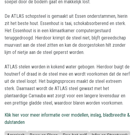
soepel door de bodem gaat en makkelijk lost.
De ATLAS schopsteel is gemaakt uit Essen onderstammen, hierin
zit het beste hout. Essenhout is taai, schokabsorberend en sterk.
Het Essenhout is in een klimaatkamer computergestuurd
teruggedroogd. Hierdoor krimpt de steel niet, blijft gereedschap
muurvast aan de steel zitten en kan de doorgestoken hilt zonder
lijm of nietje aan de steel geperst worden.
ATLAS stelen worden in kokend water gebogen. Hierdoor buigt de
houtnerf of draad in de steel mee en wordt voorkomen dat de nerf
uit de steel loopt. Het buigingsproces maakt de steel extreem
sterk. Daarnaast wordt de ATLAS steel gewaxt met het
plantaardige Carnauba wat zorgt voor een langere levensduur en
een prettige gladde steel, waardoor blaren worden voorkomen.
Klik hier voor meer informatie over modellen, inslag, bladbreedte &
dulstanden