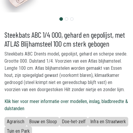
Steekbats ABC 1/4 000, gehard en gepolijst, met
ATLAS Blijhamsteel 100 cm sterk gebogen
Steekbats ABC Drents model, gepolijst, gehard en scherpe snede.
Grootte 000. Dulstand 1/4. Voorzien van een Atlas blijhamsteel.
Lengte 100 cm. Atlas blijhamstelen worden gemaakt van Essen
hout, zijn spiegelglad gewaxt (voorkomt blaren), klimaatkamer
gedroogd (steel krimpt niet en gereedschap blijft vast) en
voorzien van een doorgestoken Hilt zonder nietje en zonder lijm.
Klik hier voor meer informatie over modellen, inslag, bladbreedte &
dulstanden
Agrarisch
Bouw en Sloop
Doe-het-zelf
Infra en Straatwerk
Tuin en Park