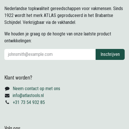
Nederlandse topkwaliteit gereedschappen voor vakmensen. Sinds
1922 wordt het merk ATLAS geproduceerd in het Brabantse
Schijndel. Verkrijgbaar via de vakhandel.
We houden je graag op de hoogte van onze laatste product
ontwikkelingen:
Inschrijven
Klant worden?
Neem contact op met ons
info@atlastools.nl
+31 73 54 932 85
Volg ons