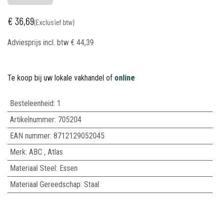
€
36,69
(Exclusief btw)
Adviesprijs incl. btw
€
44,39
Te koop bij uw lokale vakhandel of
online
Besteleenheid:
1
Artikelnummer:
705204
EAN nummer:
8712129052045
Merk
:
ABC
,
Atlas
Materiaal Steel
:
Essen
Materiaal Gereedschap
:
Staal