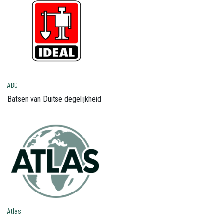
ABC
Batsen van Duitse degelijkheid
Atlas