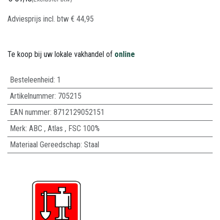
Adviesprijs incl. btw
€
44,95
Te koop bij uw lokale vakhandel of
online
Besteleenheid:
1
Artikelnummer:
705215
EAN nummer:
8712129052151
Merk
:
ABC
,
Atlas
,
FSC 100%
Materiaal Gereedschap
:
Staal