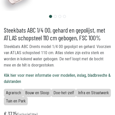
Steekbats ABC 1/4 00, gehard en gepolijst, met
ATLAS schopsteel 110 cm gebogen, FSC 100%
Steekbats ABC Drents model 1/4 00 gepolijst en gehard. Voorzien
van ATLAS schopsteel 110 cm. Atlas stelen zijn extra sterk en
worden in kokend water gebogen. De nerf loopt met de bocht
mee en de hilt is doorgestoken.
Klik hier voor meer informatie over modellen, inslag, bladbreedte &
dulstanden
Agrarisch
Bouw en Sloop
Doe-het-zelf
Infra en Straatwerk
Tuin en Park
€
37,15
(Exclusief btw)