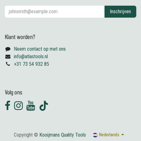
Inschrijven
Klant worden?
Neem contact op met ons
info@atlastools.nl
+31 73 54 932 85
Volg ons
Copyright ©
Kooijmans Quality Tools
Nederlands