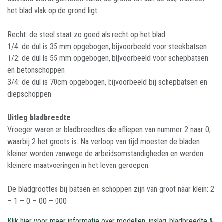
het blad vlak op de grond ligt.
Recht: de steel staat zo goed als recht op het blad
1/4: de dul is 35 mm opgebogen, bijvoorbeeld voor steekbatsen
1/2: de dul is 55 mm opgebogen, bijvoorbeeld voor schepbatsen
en betonschoppen
3/4: de dul is 70cm opgebogen, bijvoorbeeld bij schepbatsen en
diepschoppen
Uitleg bladbreedte
Vroeger waren er bladbreedtes die afliepen van nummer 2 naar 0,
waarbij 2 het groots is. Na verloop van tijd moesten de bladen
kleiner worden vanwege de arbeidsomstandigheden en werden
kleinere maatvoeringen in het leven geroepen.
De bladgroottes bij batsen en schoppen zijn van groot naar klein: 2
– 1 – 0 – 00 – 000
Klik hier voor meer informatie over modellen, inslag, bladbreedte &