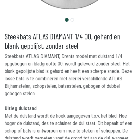
Steekbats ATLAS DIAMANT 1/4 00, gehard en
blank gepolijst, zonder steel
Steekbats ATLAS DIAMANT, Drents model met dulstand 1/4
opgebogen en bladgrootte 00, wordt geleverd zonder steel. Het
blank gepolijste blad is gehard en heeft een scherpe snede. Deze
losse bats is te combineren met allerlei verschillende ATLAS
Blijhamstelen, schopstelen, batsestelen, gebogen of dubbel
gebogen stelen.
Uitleg dulstand
Met de dulstand wordt de hoek aangegeven t.o.v. het blad. Hoe
hoger de dulstand, des te schuiner de dul staat. Dit bepaalt of een
schop of bats is ontworpen om mee te steken of scheppen. De
dulstand wordt gemeten vanaf de grond tot aan de dul, wanneer