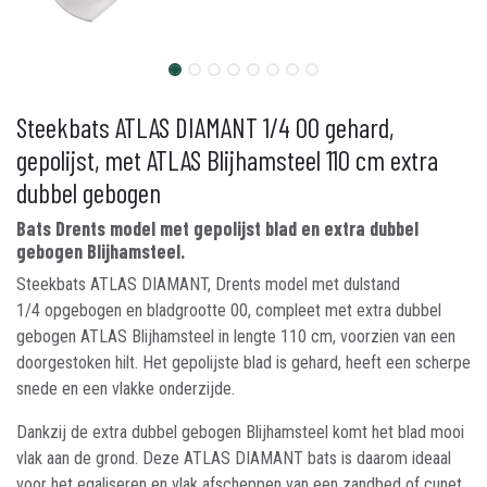
Steekbats ATLAS DIAMANT 1/4 00 gehard,
gepolijst, met ATLAS Blijhamsteel 110 cm extra
dubbel gebogen
Bats Drents model met gepolijst blad en extra dubbel
gebogen Blijhamsteel.
Steekbats ATLAS DIAMANT, Drents model met dulstand
1/4 opgebogen en bladgrootte 00, compleet met extra dubbel
gebogen ATLAS Blijhamsteel in lengte 110 cm, voorzien van een
doorgestoken hilt. Het gepolijste blad is gehard, heeft een scherpe
snede en een vlakke onderzijde.
Dankzij de extra dubbel gebogen Blijhamsteel komt het blad mooi
vlak aan de grond. Deze ATLAS DIAMANT bats is daarom ideaal
voor het egaliseren en vlak afscheppen van een zandbed of cunet.