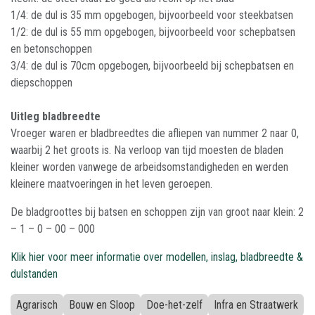
1/4: de dul is 35 mm opgebogen, bijvoorbeeld voor steekbatsen
1/2: de dul is 55 mm opgebogen, bijvoorbeeld voor schepbatsen
en betonschoppen
3/4: de dul is 70cm opgebogen, bijvoorbeeld bij schepbatsen en
diepschoppen
Uitleg bladbreedte
Vroeger waren er bladbreedtes die afliepen van nummer 2 naar 0,
waarbij 2 het groots is. Na verloop van tijd moesten de bladen
kleiner worden vanwege de arbeidsomstandigheden en werden
kleinere maatvoeringen in het leven geroepen.
De bladgroottes bij batsen en schoppen zijn van groot naar klein: 2
– 1 – 0 – 00 – 000
Klik hier voor meer informatie over modellen, inslag, bladbreedte &
dulstanden
Agrarisch
Bouw en Sloop
Doe-het-zelf
Infra en Straatwerk