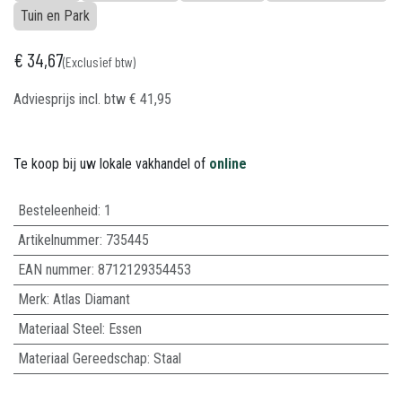
Tuin en Park
€
34,67
(Exclusief btw)
Adviesprijs incl. btw
€
41,95
Te koop bij uw lokale vakhandel of
online
Besteleenheid:
1
Artikelnummer:
735445
EAN nummer:
8712129354453
Merk
:
Atlas Diamant
Materiaal Steel
:
Essen
Materiaal Gereedschap
:
Staal