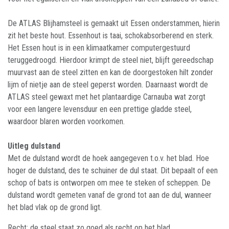
De ATLAS Blijhamsteel is gemaakt uit Essen onderstammen, hierin
zit het beste hout. Essenhout is taai, schokabsorberend en sterk.
Het Essen hout is in een klimaatkamer computergestuurd
teruggedroogd. Hierdoor krimpt de steel niet, blijft gereedschap
muurvast aan de steel zitten en kan de doorgestoken hilt zonder
lijm of nietje aan de steel geperst worden. Daarnaast wordt de
ATLAS steel gewaxt met het plantaardige Carnauba wat zorgt
voor een langere levensduur en een prettige gladde steel,
waardoor blaren worden voorkomen.
Uitleg dulstand
Met de dulstand wordt de hoek aangegeven t.o.v. het blad. Hoe
hoger de dulstand, des te schuiner de dul staat. Dit bepaalt of een
schop of bats is ontworpen om mee te steken of scheppen. De
dulstand wordt gemeten vanaf de grond tot aan de dul, wanneer
het blad vlak op de grond ligt.
Recht: de steel staat zo goed als recht op het blad