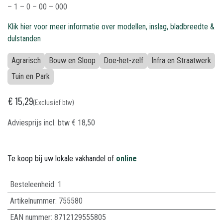
– 1 – 0 – 00 – 000
Klik hier voor meer informatie over modellen, inslag, bladbreedte &
dulstanden
Agrarisch
Bouw en Sloop
Doe-het-zelf
Infra en Straatwerk
Tuin en Park
€
15,29
(Exclusief btw)
Adviesprijs incl. btw
€
18,50
Te koop bij uw lokale vakhandel of
online
Besteleenheid:
1
Artikelnummer:
755580
EAN nummer:
8712129555805