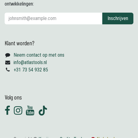
ontwikkelingen:
Inschrijven
Klant worden?
Neem contact op met ons
info@atlastools.nl
+31 73 54 932 85
Volg ons