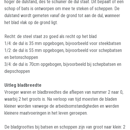
hoger de dulstand, des te schuiner de dul staat. Dit bepaalt of een
schop of bats is ontworpen om mee te steken of scheppen. De
dulstand wordt gemeten vanaf de grond tot aan de dul, wanneer
het blad vlak op de grond ligt.
Recht: de steel staat zo goed als recht op het blad
1/4: de dul is 35 mm opgebogen, bijvoorbeeld voor steekbatsen
1/2: de dul is 55 mm opgebogen, bijvoorbeeld voor schepbatsen
en betonschoppen
3/4: de dul is 70cm opgebogen, bijvoorbeeld bij schepbatsen en
diepschoppen
Uitleg bladbreedte
Vroeger waren er bladbreedtes die afliepen van nummer 2 naar 0,
waarbij 2 het groots is. Na verloop van tijd moesten de bladen
kleiner worden vanwege de arbeidsomstandigheden en werden
kleinere maatvoeringen in het leven geroepen.
De bladgroottes bij batsen en schoppen zijn van groot naar klein: 2