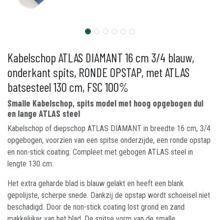
Kabelschop ATLAS DIAMANT 16 cm 3/4 blauw,
onderkant spits, RONDE OPSTAP, met ATLAS
batsesteel 130 cm, FSC 100%
Smalle Kabelschop, spits model met hoog opgebogen dul
en lange ATLAS steel
Kabelschop of diepschop ATLAS DIAMANT in breedte 16 cm, 3/4
opgebogen, voorzien van een spitse onderzijde, een ronde opstap
en non-stick coating. Compleet met gebogen ATLAS steel in
lengte 130 cm.
Het extra geharde blad is blauw gelakt en heeft een blank
gepolijste, scherpe snede. Dankzij de opstap wordt schoeisel niet
beschadigd. Door de non-stick coating lost grond en zand
makkelijker van het blad. De spitse vorm van de smalle