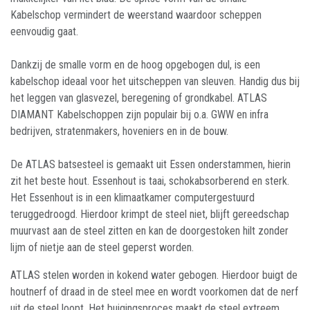
Kabelschop vermindert de weerstand waardoor scheppen
eenvoudig gaat.
Dankzij de smalle vorm en de hoog opgebogen dul, is een
kabelschop ideaal voor het uitscheppen van sleuven. Handig dus bij
het leggen van glasvezel, beregening of grondkabel. ATLAS
DIAMANT Kabelschoppen zijn populair bij o.a. GWW en infra
bedrijven, stratenmakers, hoveniers en in de bouw.
De ATLAS batsesteel is gemaakt uit Essen onderstammen, hierin
zit het beste hout. Essenhout is taai, schokabsorberend en sterk.
Het Essenhout is in een klimaatkamer computergestuurd
teruggedroogd. Hierdoor krimpt de steel niet, blijft gereedschap
muurvast aan de steel zitten en kan de doorgestoken hilt zonder
lijm of nietje aan de steel geperst worden.
ATLAS stelen worden in kokend water gebogen. Hierdoor buigt de
houtnerf of draad in de steel mee en wordt voorkomen dat de nerf
uit de steel loopt. Het buigingsproces maakt de steel extreem