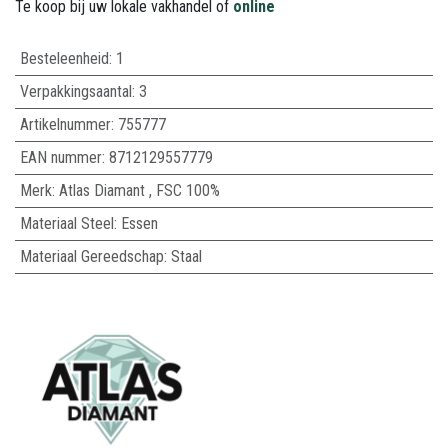
Te koop bij uw lokale vakhandel of
online
Besteleenheid:
1
Verpakkingsaantal:
3
Artikelnummer:
755777
EAN nummer:
8712129557779
Merk
:
Atlas Diamant
,
FSC 100%
Materiaal Steel
:
Essen
Materiaal Gereedschap
:
Staal