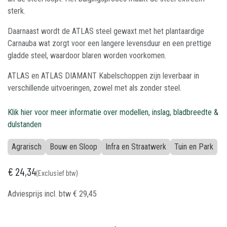
sterk.
Daarnaast wordt de ATLAS steel gewaxt met het plantaardige
Carnauba wat zorgt voor een langere levensduur en een prettige
gladde steel, waardoor blaren worden voorkomen.
ATLAS en ATLAS DIAMANT Kabelschoppen zijn leverbaar in
verschillende uitvoeringen, zowel met als zonder steel.
Klik hier voor meer informatie over modellen, inslag, bladbreedte &
dulstanden
Agrarisch
Bouw en Sloop
Infra en Straatwerk
Tuin en Park
€
24,34
(Exclusief btw)
Adviesprijs incl. btw
€
29,45