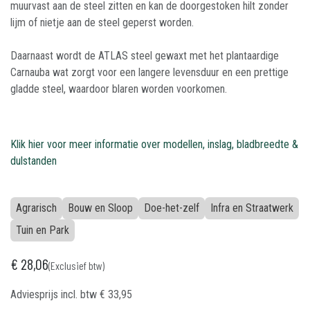
muurvast aan de steel zitten en kan de doorgestoken hilt zonder
lijm of nietje aan de steel geperst worden.
Daarnaast wordt de ATLAS steel gewaxt met het plantaardige
Carnauba wat zorgt voor een langere levensduur en een prettige
gladde steel, waardoor blaren worden voorkomen.
Klik hier voor meer informatie over modellen, inslag, bladbreedte &
dulstanden
Agrarisch
Bouw en Sloop
Doe-het-zelf
Infra en Straatwerk
Tuin en Park
€
28,06
(Exclusief btw)
Adviesprijs incl. btw
€
33,95