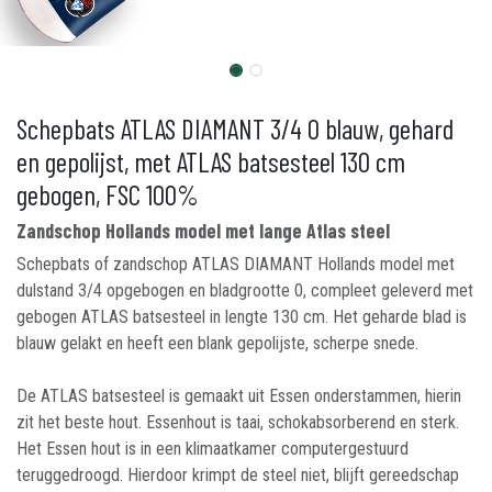
Schepbats ATLAS DIAMANT 3/4 0 blauw, gehard
en gepolijst, met ATLAS batsesteel 130 cm
gebogen, FSC 100%
Zandschop Hollands model met lange Atlas steel
Schepbats of zandschop ATLAS DIAMANT Hollands model met
dulstand 3/4 opgebogen en bladgrootte 0, compleet geleverd met
gebogen ATLAS batsesteel in lengte 130 cm. Het geharde blad is
blauw gelakt en heeft een blank gepolijste, scherpe snede.
De ATLAS batsesteel is gemaakt uit Essen onderstammen, hierin
zit het beste hout. Essenhout is taai, schokabsorberend en sterk.
Het Essen hout is in een klimaatkamer computergestuurd
teruggedroogd. Hierdoor krimpt de steel niet, blijft gereedschap