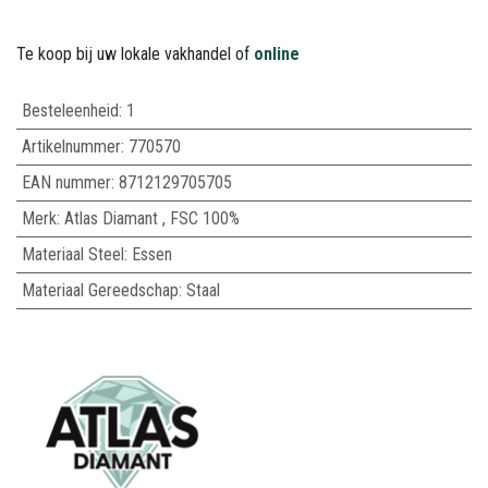
Te koop bij uw lokale vakhandel of
online
Besteleenheid:
1
Artikelnummer:
770570
EAN nummer:
8712129705705
Merk
:
Atlas Diamant
,
FSC 100%
Materiaal Steel
:
Essen
Materiaal Gereedschap
:
Staal