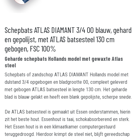
Schepbats ATLAS DIAMANT 3/4 00 blauw, gehard
en gepolijst, met ATLAS batsesteel 130 cm
gebogen, FSC 100%
Geharde schepbats Hollands model met gewaxte Atlas
steel
Schepbats of zandschop ATLAS DIAMANT Hollands model met
dulstand 3/4 opgebogen en bladgrootte 00, compleet geleverd
met gebogen ATLAS batsesteel in lengte 130 cm. Het geharde
blad is blauw gelakt en heeft een blank gepolijste, scherpe snede.
De ATLAS batsesteel is gemaakt uit Essen onderstammen, hierin
zit het beste hout. Essenhout is taai, schokabsorberend en sterk.
Het Essen hout is in een klimaatkamer computergestuurd
teruggedroogd. Hierdoor krimpt de steel niet, blijft gereedschap