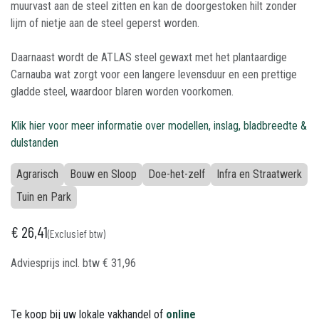
muurvast aan de steel zitten en kan de doorgestoken hilt zonder
lijm of nietje aan de steel geperst worden.
Daarnaast wordt de ATLAS steel gewaxt met het plantaardige
Carnauba wat zorgt voor een langere levensduur en een prettige
gladde steel, waardoor blaren worden voorkomen.
Klik hier voor meer informatie over modellen, inslag, bladbreedte &
dulstanden
Agrarisch
Bouw en Sloop
Doe-het-zelf
Infra en Straatwerk
Tuin en Park
€
26,41
(Exclusief btw)
Adviesprijs incl. btw
€
31,96
Te koop bij uw lokale vakhandel of
online