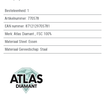
Besteleenheid:
1
Artikelnummer:
770578
EAN nummer:
8712129705781
Merk
:
Atlas Diamant
,
FSC 100%
Materiaal Steel
:
Essen
Materiaal Gereedschap
:
Staal