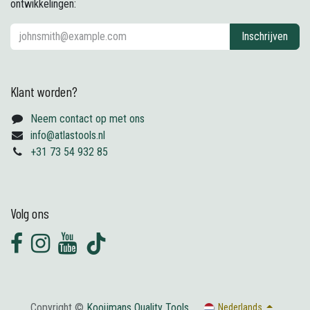
ontwikkelingen:
Inschrijven
Klant worden?
Neem contact op met ons
info@atlastools.nl
+31 73 54 932 85
Volg ons
Copyright ©
Kooijmans Quality Tools
Nederlands