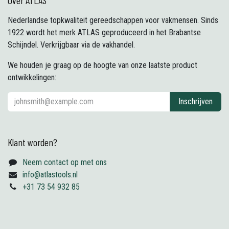
Over ATLAS
Nederlandse topkwaliteit gereedschappen voor vakmensen. Sinds
1922 wordt het merk ATLAS geproduceerd in het Brabantse
Schijndel. Verkrijgbaar via de vakhandel.
We houden je graag op de hoogte van onze laatste product
ontwikkelingen:
Inschrijven
Klant worden?
Neem contact op met ons
info@atlastools.nl
+31 73 54 932 85