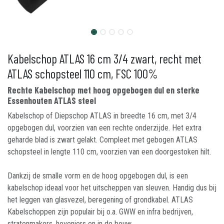
Kabelschop ATLAS 16 cm 3/4 zwart, recht met
ATLAS schopsteel 110 cm, FSC 100%
Rechte Kabelschop met hoog opgebogen dul en sterke
Essenhouten ATLAS steel
Kabelschop of Diepschop ATLAS in breedte 16 cm, met 3/4
opgebogen dul, voorzien van een rechte onderzijde. Het extra
geharde blad is zwart gelakt. Compleet met gebogen ATLAS
schopsteel in lengte 110 cm, voorzien van een doorgestoken hilt.
Dankzij de smalle vorm en de hoog opgebogen dul, is een
kabelschop ideaal voor het uitscheppen van sleuven. Handig dus bij
het leggen van glasvezel, beregening of grondkabel. ATLAS
Kabelschoppen zijn populair bij o.a. GWW en infra bedrijven,
stratenmakers, hoveniers en in de bouw.