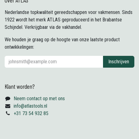
Over ATLAS
Nederlandse topkwaliteit gereedschappen voor vakmensen. Sinds
1922 wordt het merk ATLAS geproduceerd in het Brabantse
Schijndel. Verkrijgbaar via de vakhandel.
We houden je graag op de hoogte van onze laatste product
ontwikkelingen:
Inschrijven
Klant worden?
Neem contact op met ons
info@atlastools.nl
+31 73 54 932 85