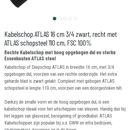
Kabelschop ATLAS 16 cm 3/4 zwart, recht met
ATLAS schopsteel 110 cm, FSC 100%
Rechte Kabelschop met hoog opgebogen dul en sterke
Essenhouten ATLAS steel
Kabelschop of Diepschop ATLAS in breedte 16 cm, met 3/4
opgebogen dul, voorzien van een rechte onderzijde. Het extra
geharde blad is zwart gelakt. Compleet met gebogen ATLAS
schopsteel in lengte 110 cm, voorzien van een doorgestoken hilt.
Dankzij de smalle vorm en de hoog opgebogen dul, is een
kabelschop ideaal voor het uitscheppen van sleuven. Handig dus bij
het leggen van glasvezel, beregening of grondkabel. ATLAS
Kabelschoppen zijn populair bij o.a. GWW en infra bedrijven,
stratenmakers, hoveniers en in de bouw.