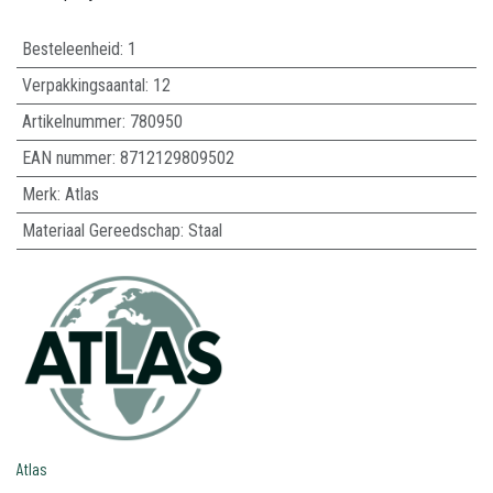
Besteleenheid:
1
Verpakkingsaantal:
12
Artikelnummer:
780950
EAN nummer:
8712129809502
Merk
:
Atlas
Materiaal Gereedschap
:
Staal
Atlas