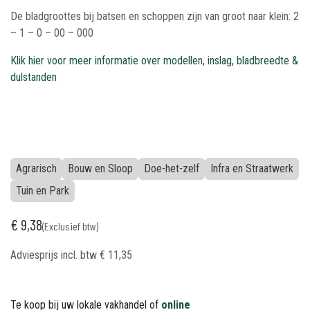
De bladgroottes bij batsen en schoppen zijn van groot naar klein: 2
– 1 – 0 – 00 – 000
Klik hier voor meer informatie over modellen, inslag, bladbreedte &
dulstanden
Agrarisch
Bouw en Sloop
Doe-het-zelf
Infra en Straatwerk
Tuin en Park
€
9,38
(Exclusief btw)
Adviesprijs incl. btw
€
11,35
Te koop bij uw lokale vakhandel of
online