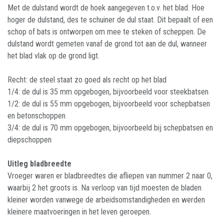
Met de dulstand wordt de hoek aangegeven t.o.v. het blad. Hoe
hoger de dulstand, des te schuiner de dul staat. Dit bepaalt of een
schop of bats is ontworpen om mee te steken of scheppen. De
dulstand wordt gemeten vanaf de grond tot aan de dul, wanneer
het blad vlak op de grond ligt.
Recht: de steel staat zo goed als recht op het blad
1/4: de dul is 35 mm opgebogen, bijvoorbeeld voor steekbatsen
1/2: de dul is 55 mm opgebogen, bijvoorbeeld voor schepbatsen
en betonschoppen
3/4: de dul is 70 mm opgebogen, bijvoorbeeld bij schepbatsen en
diepschoppen
Uitleg bladbreedte
Vroeger waren er bladbreedtes die afliepen van nummer 2 naar 0,
waarbij 2 het groots is. Na verloop van tijd moesten de bladen
kleiner worden vanwege de arbeidsomstandigheden en werden
kleinere maatvoeringen in het leven geroepen.