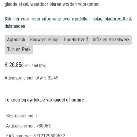
gladde steel, waardoor blaren worden voorkomen.
Klik hier voor meer informatie over modellen, inslag, bladbreedte &
dulstanden
Agrarisch
Bouw en Sloop
Doe-het-zelf
Infra en Straatwerk
Tuin en Park
€
26,85
(Exclusief btw)
Adviesprijs incl. btw
€
32,49
Te koop bij uw lokale vakhandel of
online
Besteleenheid:
1
Artikelnummer:
780963
EAN nummer:
8712129809632