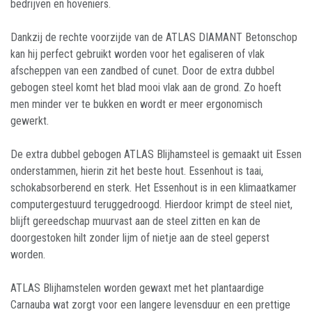
bedrijven en hoveniers.
Dankzij de rechte voorzijde van de ATLAS DIAMANT Betonschop
kan hij perfect gebruikt worden voor het egaliseren of vlak
afscheppen van een zandbed of cunet. Door de extra dubbel
gebogen steel komt het blad mooi vlak aan de grond. Zo hoeft
men minder ver te bukken en wordt er meer ergonomisch
gewerkt.
De extra dubbel gebogen ATLAS Blijhamsteel is gemaakt uit Essen
onderstammen, hierin zit het beste hout. Essenhout is taai,
schokabsorberend en sterk. Het Essenhout is in een klimaatkamer
computergestuurd teruggedroogd. Hierdoor krimpt de steel niet,
blijft gereedschap muurvast aan de steel zitten en kan de
doorgestoken hilt zonder lijm of nietje aan de steel geperst
worden.
ATLAS Blijhamstelen worden gewaxt met het plantaardige
Carnauba wat zorgt voor een langere levensduur en een prettige