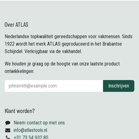
Over ATLAS
Nederlandse topkwaliteit gereedschappen voor vakmensen. Sinds
1922 wordt het merk ATLAS geproduceerd in het Brabantse
Schijndel. Verkrijgbaar via de vakhandel.
We houden je graag op de hoogte van onze laatste product
ontwikkelingen:
Inschrijven
Klant worden?
Neem contact op met ons
info@atlastools.nl
+31 73 54 932 85