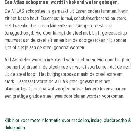
Een Atlas schopsteel wordt in kokend water gebogen.
De ATLAS schopsteel is gemaakt uit Essen onderstammen, hierin
zit het beste hout. Essenhout is taai, schokabsorberend en sterk.
Het Essenhout is in een klimaatkamer computergestuurd
teruggedroogd. Hierdoor krimpt de steel niet, blijft gereedschap
muurvast aan de steel zitten en kan de doorgestoken hilt zonder
lijm of nietje aan de steel geperst worden.
ATLAS stelen worden in kokend water gebogen. Hierdoor buigt de
houtnerf of draad in de steel mee en wordt voorkomen dat de nerf
uit de steel loopt. Het buigingsproces maakt de steel extreem
sterk. Daarnaast wordt de ATLAS steel gewaxt met het
plantaardige Carnauba wat zorgt voor een langere levensduur en
een prettige gladde steel, waardoor blaren worden voorkomen.
Klik hier voor meer informatie over modellen, inslag, bladbreedte &
dulstanden