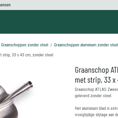
mensen
Contact
Graanschoppen zonder steel
Graanschoppen aluminium zonder stee
strip, 33 x 43 cm, zonder steel
Graanschop AT
met strip, 33 x
Graanschop ATLAS Zweeds 
geleverd zonder steel.
Het aluminium blad is ext
vroegtijdige slijtage aan