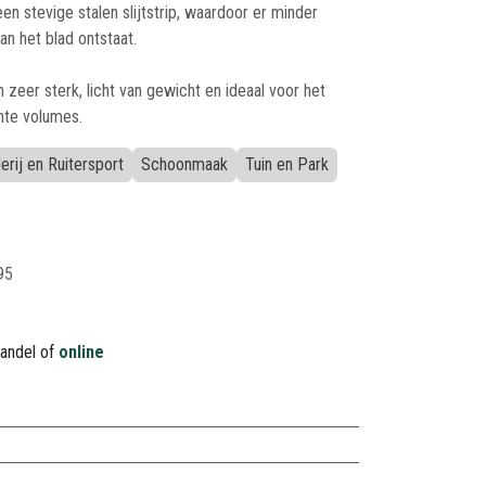
n stevige stalen slijtstrip, waardoor er minder
an het blad ontstaat.
zeer sterk, licht van gewicht en ideaal voor het
hte volumes.
rij en Ruitersport
Schoonmaak
Tuin en Park
95
handel of
online