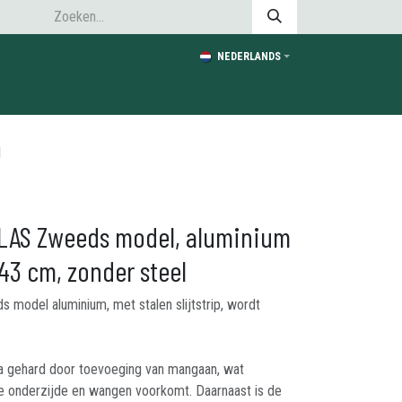
NEDERLANDS
l
LAS Zweeds model, aluminium
 43 cm, zonder steel
model aluminium, met stalen slijtstrip, wordt
ra gehard door toevoeging van mangaan, wat
 de onderzijde en wangen voorkomt. Daarnaast is de