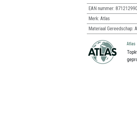
EAN nummer:
87121299
Merk
:
Atlas
Materiaal Gereedschap
:
A
Atlas
Topk
gepr