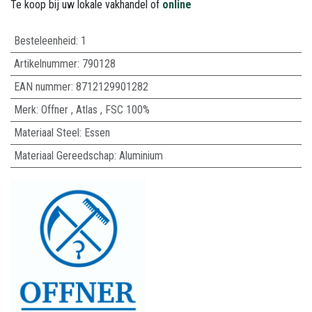
Te koop bij uw lokale vakhandel of
online
Besteleenheid:
1
Artikelnummer:
790128
EAN nummer:
8712129901282
Merk
:
Offner
,
Atlas
,
FSC 100%
Materiaal Steel
:
Essen
Materiaal Gereedschap
:
Aluminium