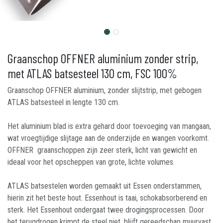
Graanschop OFFNER aluminium zonder strip,
met ATLAS batsesteel 130 cm, FSC 100%
Graanschop OFFNER aluminium, zonder slijtstrip, met gebogen
ATLAS batsesteel in lengte 130 cm.
Het aluminium blad is extra gehard door toevoeging van mangaan,
wat vroegtijdige slijtage aan de onderzijde en wangen voorkomt.
OFFNER graanschoppen zijn zeer sterk, licht van gewicht en
ideaal voor het opscheppen van grote, lichte volumes.
ATLAS batsestelen worden gemaakt uit Essen onderstammen,
hierin zit het beste hout. Essenhout is taai, schokabsorberend en
sterk. Het Essenhout ondergaat twee drogingsprocessen. Door
het terugdrogen krimpt de steel niet, blijft gereedschap muurvast