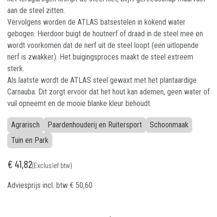
aan de steel zitten.
Vervolgens worden de ATLAS batsestelen in kokend water
gebogen. Hierdoor buigt de houtnerf of draad in de steel mee en
wordt voorkomen dat de nerf uit de steel loopt (een uitlopende
nerf is zwakker). Het buigingsproces maakt de steel extreem
sterk.
Als laatste wordt de ATLAS steel gewaxt met het plantaardige
Carnauba. Dit zorgt ervoor dat het hout kan ademen, geen water of
vuil opneemt en de mooie blanke kleur behoudt.
Agrarisch
Paardenhouderij en Ruitersport
Schoonmaak
Tuin en Park
€
41,82
(Exclusief btw)
Adviesprijs incl. btw
€
50,60