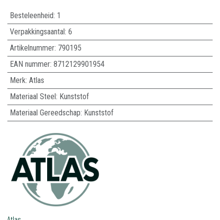
Besteleenheid:
1
Verpakkingsaantal:
6
Artikelnummer:
790195
EAN nummer:
8712129901954
Merk
:
Atlas
Materiaal Steel
:
Kunststof
Materiaal Gereedschap
:
Kunststof
Atlas