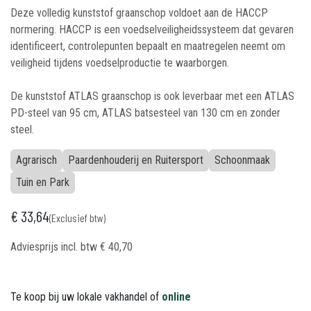
Deze volledig kunststof graanschop voldoet aan de HACCP
normering. HACCP is een voedselveiligheidssysteem dat gevaren
identificeert, controlepunten bepaalt en maatregelen neemt om
veiligheid tijdens voedselproductie te waarborgen.
De kunststof ATLAS graanschop is ook leverbaar met een ATLAS
PD-steel van 95 cm, ATLAS batsesteel van 130 cm en zonder
steel.
Agrarisch
Paardenhouderij en Ruitersport
Schoonmaak
Tuin en Park
€
33,64
(Exclusief btw)
Adviesprijs incl. btw
€
40,70
Te koop bij uw lokale vakhandel of
online