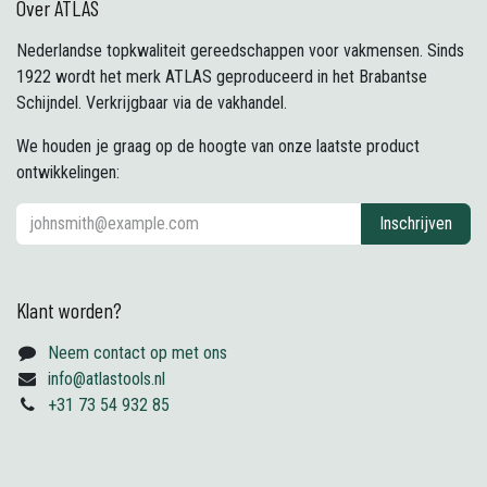
Over ATLAS
Nederlandse topkwaliteit gereedschappen voor vakmensen. Sinds
1922 wordt het merk ATLAS geproduceerd in het Brabantse
Schijndel. Verkrijgbaar via de vakhandel.
We houden je graag op de hoogte van onze laatste product
ontwikkelingen:
Inschrijven
Klant worden?
Neem contact op met ons
info@atlastools.nl
+31 73 54 932 85