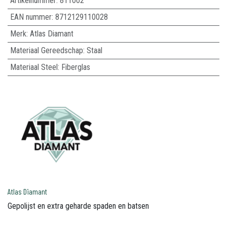
Artikelnummer:
811002
EAN nummer:
8712129110028
Merk
:
Atlas Diamant
Materiaal Gereedschap
:
Staal
Materiaal Steel
:
Fiberglas
Atlas Diamant
Gepolijst en extra geharde spaden en batsen