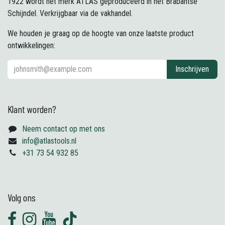
1922 wordt het merk ATLAS geproduceerd in het Brabantse
Schijndel. Verkrijgbaar via de vakhandel.
We houden je graag op de hoogte van onze laatste product
ontwikkelingen:
Inschrijven
Klant worden?
Neem contact op met ons
info@atlastools.nl
+31 73 54 932 85
Volg ons