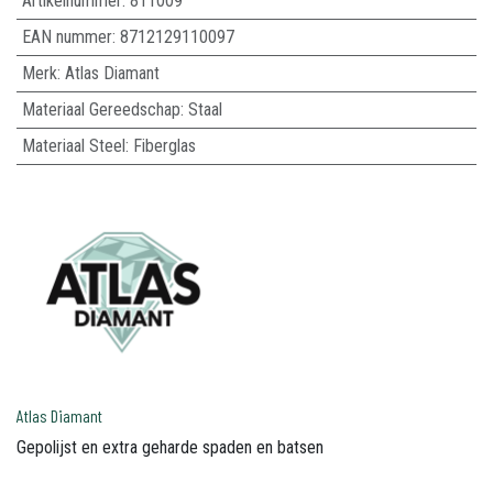
Artikelnummer:
811009
EAN nummer:
8712129110097
Merk
:
Atlas Diamant
Materiaal Gereedschap
:
Staal
Materiaal Steel
:
Fiberglas
Atlas Diamant
Gepolijst en extra geharde spaden en batsen