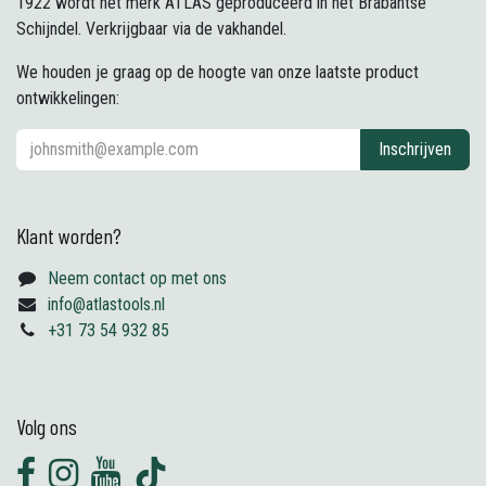
1922 wordt het merk ATLAS geproduceerd in het Brabantse
Schijndel. Verkrijgbaar via de vakhandel.
We houden je graag op de hoogte van onze laatste product
ontwikkelingen:
Inschrijven
Klant worden?
Neem contact op met ons
info@atlastools.nl
+31 73 54 932 85
Volg ons