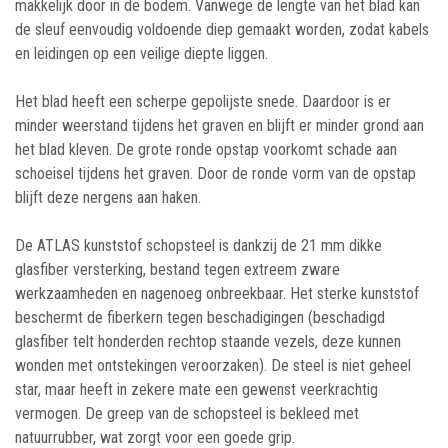
makkelijk door in de bodem. Vanwege de lengte van het blad kan
de sleuf eenvoudig voldoende diep gemaakt worden, zodat kabels
en leidingen op een veilige diepte liggen.
Het blad heeft een scherpe gepolijste snede. Daardoor is er
minder weerstand tijdens het graven en blijft er minder grond aan
het blad kleven. De grote ronde opstap voorkomt schade aan
schoeisel tijdens het graven. Door de ronde vorm van de opstap
blijft deze nergens aan haken.
De ATLAS kunststof schopsteel is dankzij de 21 mm dikke
glasfiber versterking, bestand tegen extreem zware
werkzaamheden en nagenoeg onbreekbaar. Het sterke kunststof
beschermt de fiberkern tegen beschadigingen (beschadigd
glasfiber telt honderden rechtop staande vezels, deze kunnen
wonden met ontstekingen veroorzaken). De steel is niet geheel
star, maar heeft in zekere mate een gewenst veerkrachtig
vermogen. De greep van de schopsteel is bekleed met
natuurrubber, wat zorgt voor een goede grip.