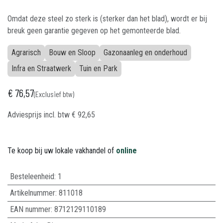
Omdat deze steel zo sterk is (sterker dan het blad), wordt er bij
breuk geen garantie gegeven op het gemonteerde blad.
Agrarisch
Bouw en Sloop
Gazonaanleg en onderhoud
Infra en Straatwerk
Tuin en Park
€
76,57
(Exclusief btw)
Adviesprijs incl. btw
€
92,65
Te koop bij uw lokale vakhandel of
online
Besteleenheid:
1
Artikelnummer:
811018
EAN nummer:
8712129110189