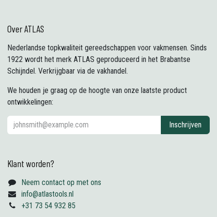
Over ATLAS
Nederlandse topkwaliteit gereedschappen voor vakmensen. Sinds
1922 wordt het merk ATLAS geproduceerd in het Brabantse
Schijndel. Verkrijgbaar via de vakhandel.
We houden je graag op de hoogte van onze laatste product
ontwikkelingen:
Inschrijven
Klant worden?
Neem contact op met ons
info@atlastools.nl
+31 73 54 932 85