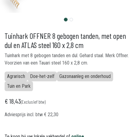
Tuinhark OFFNER 8 gebogen tanden, met open
dul en ATLAS steel 160 x 2,8 cm
Tuinhark met 8 gebogen tanden en dul. Gehard staal. Merk Offner.
Voorzien van een Tauari steel 160 x 2,8 cm.
Agrarisch
Doe-het-zelf
Gazonaanleg en onderhoud
Tuin en Park
€
18,43
(Exclusief btw)
Adviesprijs incl. btw
€
22,30
Te koop bij uw lokale vakhandel of
online