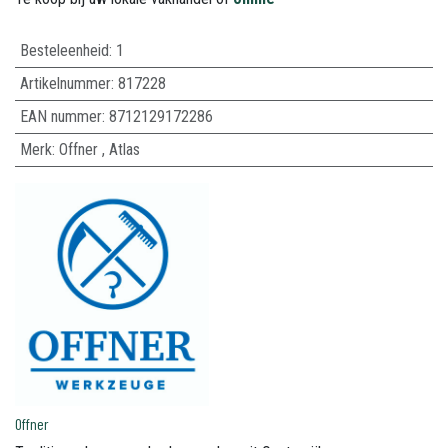
Besteleenheid:
1
Artikelnummer:
817228
EAN nummer:
8712129172286
Merk
:
Offner
,
Atlas
Offner