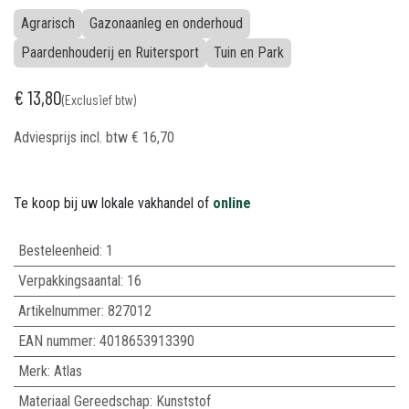
Agrarisch
Gazonaanleg en onderhoud
Paardenhouderij en Ruitersport
Tuin en Park
€
13,80
(Exclusief btw)
Adviesprijs incl. btw
€
16,70
Te koop bij uw lokale vakhandel of
online
Besteleenheid:
1
Verpakkingsaantal:
16
Artikelnummer:
827012
EAN nummer:
4018653913390
Merk
:
Atlas
Materiaal Gereedschap
:
Kunststof