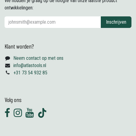
We houden je graag op de hoogte van onze laatste product
ontwikkelingen:
Inschrijven
Klant worden?
Neem contact op met ons
info@atlastools.nl
+31 73 54 932 85
Volg ons