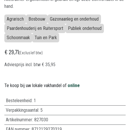
hand.
Agrarisch
Bosbouw
Gazonaanleg en onderhoud
Paardenhouderij en Ruitersport
Publiek onderhoud
Schoonmaak
Tuin en Park
€
29,71
(Exclusief btw)
Adviesprijs incl. btw
€
35,95
Te koop bij uw lokale vakhandel of
online
Besteleenheid:
1
Verpakkingsaantal:
5
Artikelnummer:
827030
EAN nummer:
8712129270319