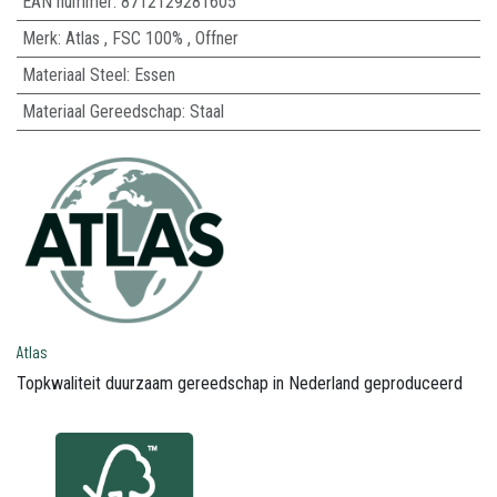
EAN nummer:
8712129281605
Merk
:
Atlas
,
FSC 100%
,
Offner
Materiaal Steel
:
Essen
Materiaal Gereedschap
:
Staal
Atlas
Topkwaliteit duurzaam gereedschap in Nederland geproduceerd