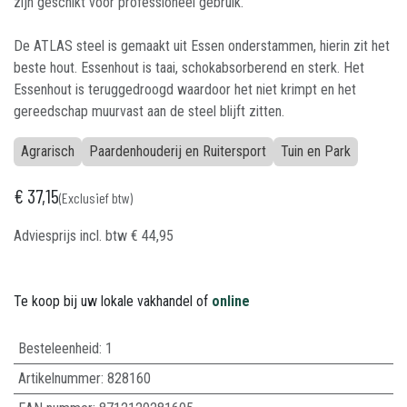
zijn geschikt voor professioneel gebruik.
De ATLAS steel is gemaakt uit Essen onderstammen, hierin zit het
beste hout. Essenhout is taai, schokabsorberend en sterk. Het
Essenhout is teruggedroogd waardoor het niet krimpt en het
gereedschap muurvast aan de steel blijft zitten.
Agrarisch
Paardenhouderij en Ruitersport
Tuin en Park
€
37,15
(Exclusief btw)
Adviesprijs incl. btw
€
44,95
Te koop bij uw lokale vakhandel of
online
Besteleenheid:
1
Artikelnummer:
828160