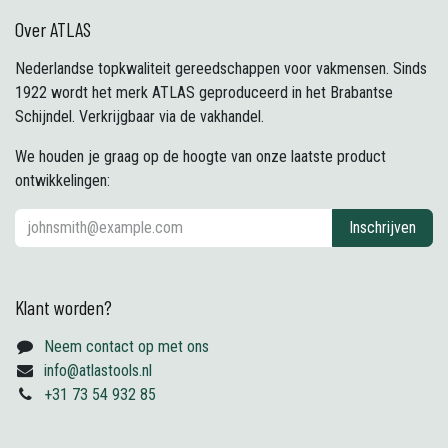
Over ATLAS
Nederlandse topkwaliteit gereedschappen voor vakmensen. Sinds
1922 wordt het merk ATLAS geproduceerd in het Brabantse
Schijndel. Verkrijgbaar via de vakhandel.
We houden je graag op de hoogte van onze laatste product
ontwikkelingen:
Inschrijven
Klant worden?
Neem contact op met ons
info@atlastools.nl
+31 73 54 932 85