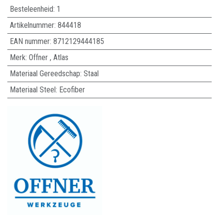
Besteleenheid:
1
Artikelnummer:
844418
EAN nummer:
8712129444185
Merk
:
Offner
,
Atlas
Materiaal Gereedschap
:
Staal
Materiaal Steel
:
Ecofiber