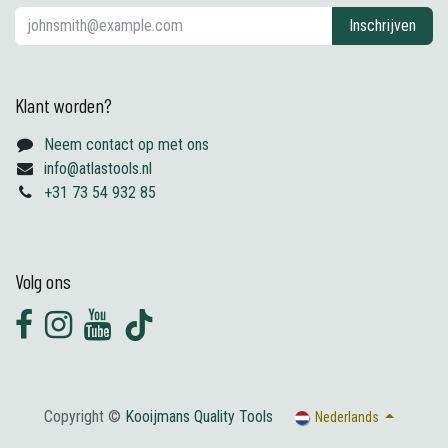
Inschrijven
Klant worden?
Neem contact op met ons
info@atlastools.nl
+31 73 54 932 85
Volg ons
Copyright ©
Kooijmans Quality Tools
Nederlands